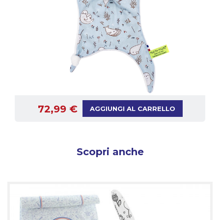
72,99 €
AGGIUNGI AL CARRELLO
Scopri anche