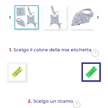


1.
Scelgo il colore della mia etichetta
?
2.
Scelgo un ricamo
?