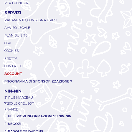
PER I GENITORI
SERVIZI
PAGAMENTO, CONSEGNA E RESI
AVVISO LEGALE
PLAN DU SITE
CGV
COOKIES
FRETTA
CONTATTO
ACCOUNT
PROGRAMMA DI SPONSORIZZAZIONE ?
NIN-NIN
31 RUE MARCEAU
71200 LE CREUSOT
FRANCE
ULTERIORI INFORMAZIONI SU NIN-NIN
NEGOZI
PAROLE DE DARONS