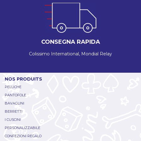
CONSEGNA RAPIDA
Colissimo International, Mondial Relay
NOS PRODUITS
PELUCHE
PANTOFOLE
BAVAGLINI
BERRETTI
I CUSCINI
PERSONALIZZABILE
CONFEZIONI REGALO