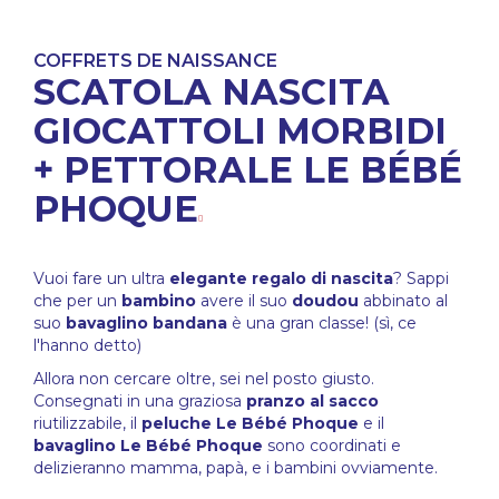
COFFRETS DE NAISSANCE
SCATOLA NASCITA
GIOCATTOLI MORBIDI
+ PETTORALE LE BÉBÉ
PHOQUE
Vuoi fare un ultra
elegante
regalo di nascita
? Sappi
che per un
bambino
avere il suo
doudou
abbinato al
suo
bavaglino bandana
è una gran classe! (sì, ce
l'hanno detto)
Allora non cercare oltre, sei nel posto giusto.
Consegnati in una graziosa
pranzo al sacco
riutilizzabile, il
peluche Le Bébé Phoque
e il
bavaglino Le Bébé Phoque
sono coordinati e
delizieranno mamma, papà, e i bambini ovviamente.