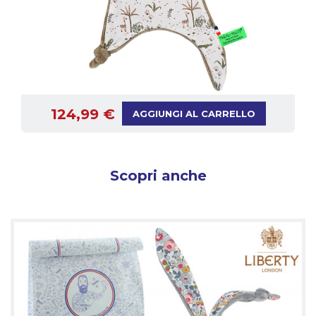
124,99 €
AGGIUNGI AL CARRELLO
Scopri anche