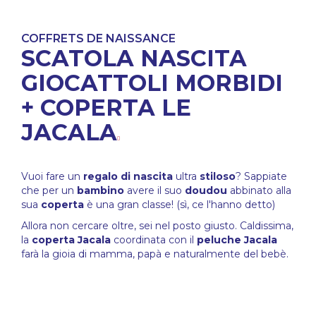
COFFRETS DE NAISSANCE
SCATOLA NASCITA
GIOCATTOLI MORBIDI
+ COPERTA LE
JACALA
Vuoi fare un
regalo di nascita
ultra
stiloso
? Sappiate
che per un
bambino
avere il suo
doudou
abbinato alla
sua
coperta
è una gran classe! (sì, ce l'hanno detto)
Allora non cercare oltre, sei nel posto giusto. Caldissima,
la
coperta Jacala
coordinata con il
peluche Jacala
farà la gioia di mamma, papà e naturalmente del bebè.