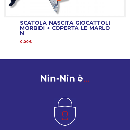
SCATOLA NASCITA GIOCATTOLI
MORBIDI + COPERTA LE MARLO
N
0.00€
Nin-Nin è