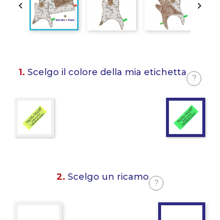


1.
Scelgo il colore della mia etichetta
?
2.
Scelgo un ricamo
?