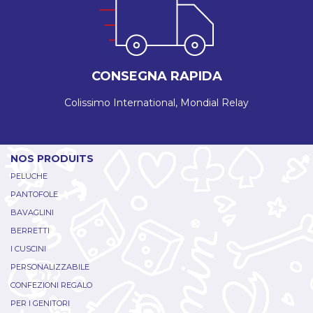
CONSEGNA RAPIDA
Colissimo International, Mondial Relay
NOS PRODUITS
PELUCHE
PANTOFOLE
BAVAGLINI
BERRETTI
I CUSCINI
PERSONALIZZABILE
CONFEZIONI REGALO
PER I GENITORI