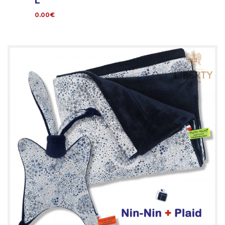
L
0.00€