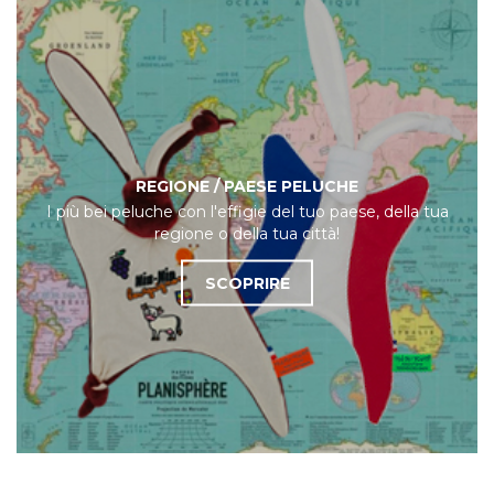
REGIONE / PAESE PELUCHE
I più bei peluche con l'effigie del tuo paese, della tua
regione o della tua città!
SCOPRIRE