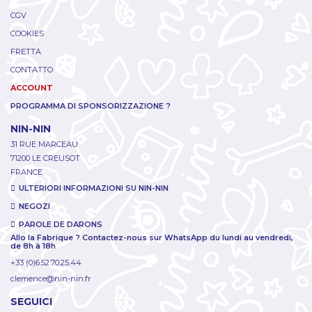
CGV
COOKIES
FRETTA
CONTATTO
ACCOUNT
PROGRAMMA DI SPONSORIZZAZIONE ?
NIN-NIN
31 RUE MARCEAU
71200 LE CREUSOT
FRANCE
ULTERIORI INFORMAZIONI SU NIN-NIN
NEGOZI
PAROLE DE DARONS
Allo la Fabrique ? Contactez-nous sur WhatsApp du lundi au vendredi,
de 8h à 18h
+33 (0)6.52.70.25.44
clemence@nin-nin.fr
SEGUICI