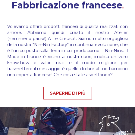
Fabbricazione francese
Volevamo offrirti prodotti francesi di qualità realizzati con
amore. Abbiamo quindi creato il nostro Atelier
(nemmeno paura!) A Le Creusot. Siamo molto orgogliosi
della nostra "Nin-Nin Factory" in continua evoluzione, che
è l'unico posto sulla Terra in cui produciamo ... Nin-Nins. Il
Made in France è vicino ai nostri cuori, implica un vero
know-how e valori reali e il modo migliore per
trasmettere il messaggio è quello di dare al tuo bambino
una coperta francese! Che cosa state aspettando?
SAPERNE DI PIÙ