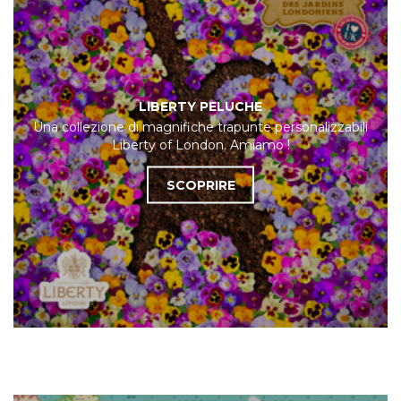
LIBERTY PELUCHE
Una collezione di magnifiche trapunte personalizzabili
Liberty of London. Amiamo !
SCOPRIRE