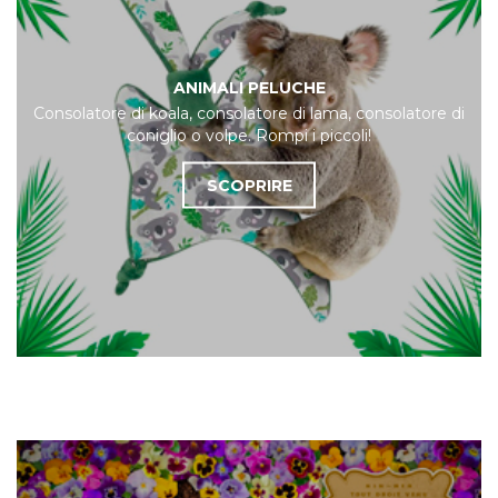
ANIMALI PELUCHE
Consolatore di koala, consolatore di lama, consolatore di
coniglio o volpe. Rompi i piccoli!
SCOPRIRE