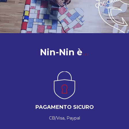
Nin-Nin è
PAGAMENTO SICURO
CB/Visa, Paypal