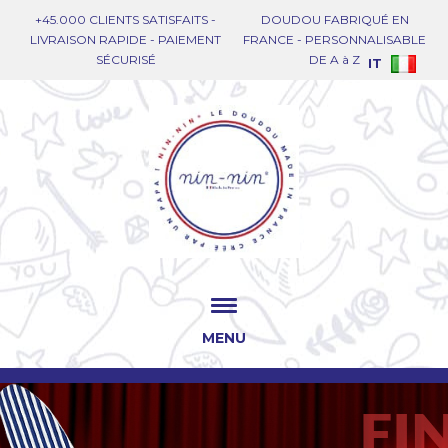
+45.000 CLIENTS SATISFAITS -
DOUDOU FABRIQUÉ EN
LIVRAISON RAPIDE - PAIEMENT
FRANCE - PERSONNALISABLE
SÉCURISÉ
DE A à Z
IT
MENU