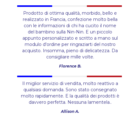
Prodotto di ottima qualità, morbido, bello e
realizzato in Francia, confezione molto bella
con le informazioni di chi ha cucito il nome
del bambino sulla Nin-Nin. E un piccolo
appunto personalizzato e scritto a mano sul
modulo d'ordine per ringraziarti del nostro
acquisto. Insomma, pieno di delicatezza. Da
consigliare mille volte.
Florence B.
Il miglior servizio di vendita, molto reattivo a
qualsiasi domanda. Sono stato consegnato
molto rapidamente. E la qualità dei prodotti è
davvero perfetta. Nessuna lamentela..
Allison A.