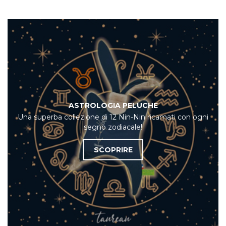
ASTROLOGIA PELUCHE
Una superba collezione di 12 Nin-Nin ricamati con ogni
segno zodiacale!
SCOPRIRE