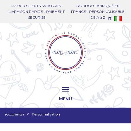
+45.000 CLIENTS SATISFAITS -
DOUDOU FABRIQUÉ EN
LIVRAISON RAPIDE - PAIEMENT
FRANCE - PERSONNALISABLE
SÉCURISÉ
DE A à Z
IT
MENU
accoglienza
Personnalisation