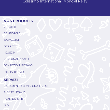
Colissimo International, Mondial Relay
NOS PRODUITS
PELUCHE
PANTOFOLE
BAVAGLINI
BERRETTI
I CUSCINI
PERSONALIZZABILE
CONFEZIONI REGALO
PER I GENITORI
SERVIZI
PAGAMENTO, CONSEGNA E RESI
AVVISO LEGALE
PLAN DU SITE
CGV