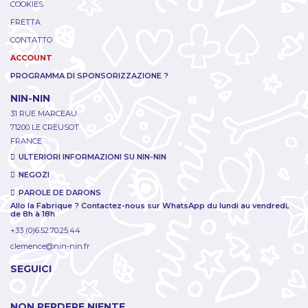
COOKIES
FRETTA
CONTATTO
ACCOUNT
PROGRAMMA DI SPONSORIZZAZIONE ?
NIN-NIN
31 RUE MARCEAU
71200 LE CREUSOT
FRANCE
ULTERIORI INFORMAZIONI SU NIN-NIN
NEGOZI
PAROLE DE DARONS
Allo la Fabrique ? Contactez-nous sur WhatsApp du lundi au vendredi,
de 8h à 18h
+33 (0)6.52.70.25.44
clemence@nin-nin.fr
SEGUICI
NON PERDERE NIENTE