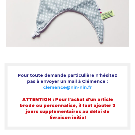
Pour toute demande particulière n'hésitez
pas à envoyer un mail à Clémence :
clemence@nin-nin.fr
ATTENTION : Pour l'achat d'un article
brodé ou personnalisé, il faut ajouter 2
jours supplémentaires au délai de
livraison initial