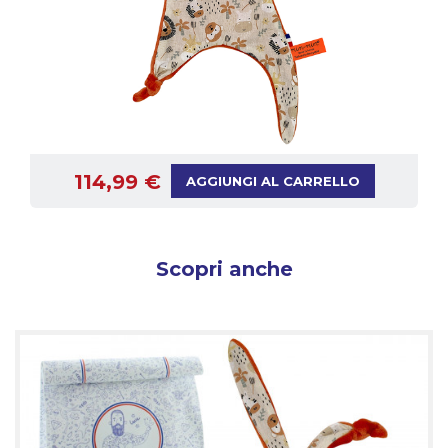
114,99 €
AGGIUNGI AL CARRELLO
Scopri anche