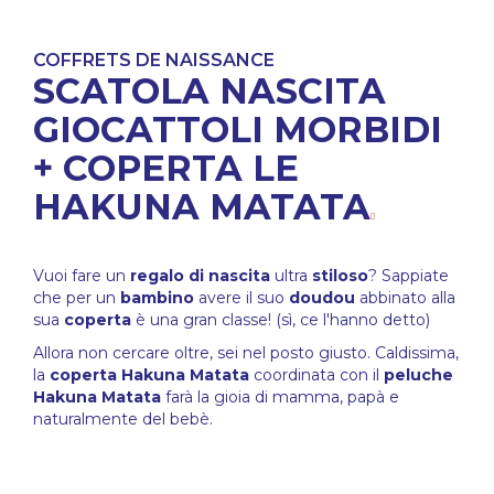
COFFRETS DE NAISSANCE
SCATOLA NASCITA
GIOCATTOLI MORBIDI
+ COPERTA LE
HAKUNA MATATA
Vuoi fare un
regalo di nascita
ultra
stiloso
? Sappiate
che per un
bambino
avere il suo
doudou
abbinato alla
sua
coperta
è una gran classe! (sì, ce l'hanno detto)
Allora non cercare oltre, sei nel posto giusto. Caldissima,
la
coperta Hakuna Matata
coordinata con il
peluche
Hakuna Matata
farà la gioia di mamma, papà e
naturalmente del bebè.