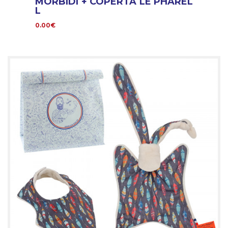
MORBIDI + COPERTA LE PHAREL
L
0.00€