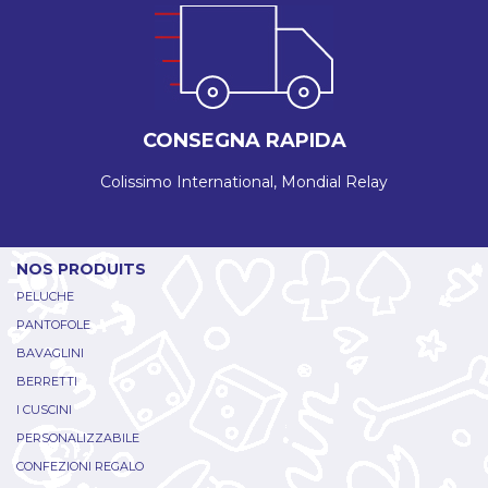
CONSEGNA RAPIDA
Colissimo International, Mondial Relay
NOS PRODUITS
PELUCHE
PANTOFOLE
BAVAGLINI
BERRETTI
I CUSCINI
PERSONALIZZABILE
CONFEZIONI REGALO