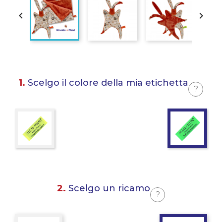


1.
Scelgo il colore della mia etichetta
?
2.
Scelgo un ricamo
?