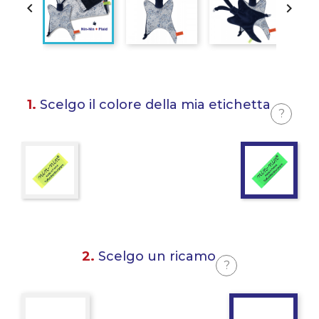


1.
Scelgo il colore della mia etichetta
?
2.
Scelgo un ricamo
?