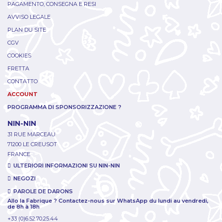
PAGAMENTO, CONSEGNA E RESI
AVVISO LEGALE
PLAN DU SITE
CGV
COOKIES
FRETTA
CONTATTO
ACCOUNT
PROGRAMMA DI SPONSORIZZAZIONE ?
NIN-NIN
31 RUE MARCEAU
71200 LE CREUSOT
FRANCE
ULTERIORI INFORMAZIONI SU NIN-NIN
NEGOZI
PAROLE DE DARONS
Allo la Fabrique ? Contactez-nous sur WhatsApp du lundi au vendredi,
de 8h à 18h
+33 (0)6.52.70.25.44