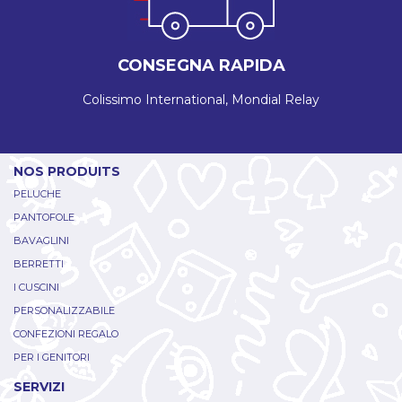
CONSEGNA RAPIDA
Colissimo International, Mondial Relay
NOS PRODUITS
PELUCHE
PANTOFOLE
BAVAGLINI
BERRETTI
I CUSCINI
PERSONALIZZABILE
CONFEZIONI REGALO
PER I GENITORI
SERVIZI