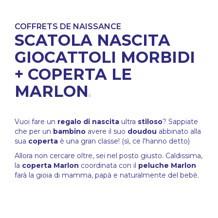
COFFRETS DE NAISSANCE
SCATOLA NASCITA
GIOCATTOLI MORBIDI
+ COPERTA LE
MARLON
Vuoi fare un
regalo di nascita
ultra
stiloso
? Sappiate
che per un
bambino
avere il suo
doudou
abbinato alla
sua
coperta
è una gran classe! (sì, ce l'hanno detto)
Allora non cercare oltre, sei nel posto giusto. Caldissima,
la
coperta Marlon
coordinata con il
peluche Marlon
farà la gioia di mamma, papà e naturalmente del bebè.