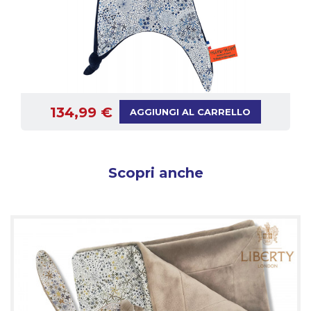
134,99 €
AGGIUNGI AL CARRELLO
Scopri anche