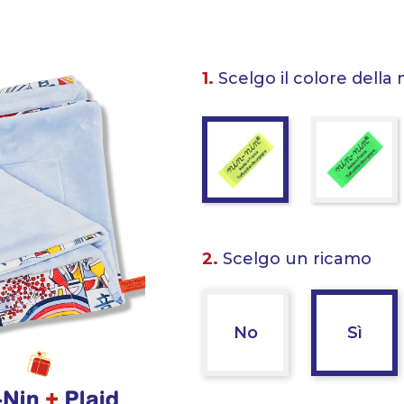
1.
Scelgo il colore della 
2.
Scelgo un ricamo
No
Sì