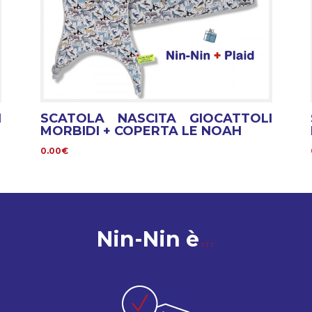
I
SCATOLA NASCITA GIOCATTOLI
MORBIDI + COPERTA LE NOAH
0.00€
Nin-Nin è