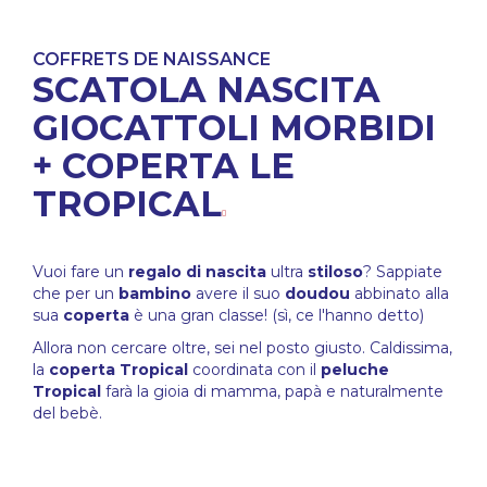
COFFRETS DE NAISSANCE
SCATOLA NASCITA
GIOCATTOLI MORBIDI
+ COPERTA LE
TROPICAL
Vuoi fare un
regalo di nascita
ultra
stiloso
? Sappiate
che per un
bambino
avere il suo
doudou
abbinato alla
sua
coperta
è una gran classe! (sì, ce l'hanno detto)
Allora non cercare oltre, sei nel posto giusto. Caldissima,
la
coperta Tropical
coordinata con il
peluche
Tropical
farà la gioia di mamma, papà e naturalmente
del bebè.