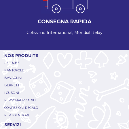
CONSEGNA RAPIDA
Colissimo International, Mondial Relay
NOS PRODUITS
PELUCHE
PANTOFOLE
BAVAGLINI
BERRETTI
I CUSCINI
PERSONALIZZABILE
CONFEZIONI REGALO
PER I GENITORI
SERVIZI