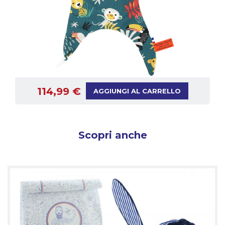
114,99 €
AGGIUNGI AL CARRELLO
Scopri anche