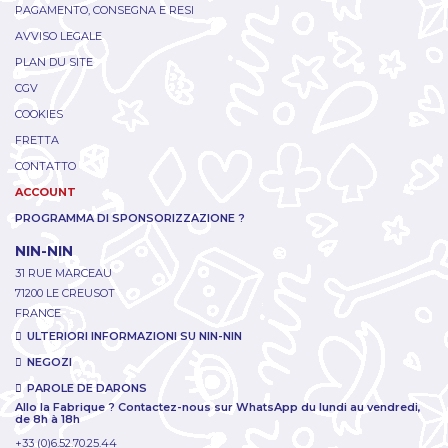
PAGAMENTO, CONSEGNA E RESI
AVVISO LEGALE
PLAN DU SITE
CGV
COOKIES
FRETTA
CONTATTO
ACCOUNT
PROGRAMMA DI SPONSORIZZAZIONE ?
NIN-NIN
31 RUE MARCEAU
71200 LE CREUSOT
FRANCE
ULTERIORI INFORMAZIONI SU NIN-NIN
NEGOZI
PAROLE DE DARONS
Allo la Fabrique ? Contactez-nous sur WhatsApp du lundi au vendredi,
de 8h à 18h
+33 (0)6.52.70.25.44