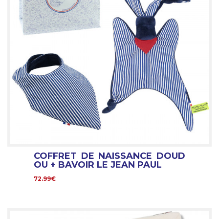
COFFRET DE NAISSANCE DOUD
OU + BAVOIR LE JEAN PAUL
72.99€