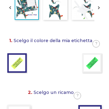


1.
Scelgo il colore della mia etichetta
?
2.
Scelgo un ricamo
?