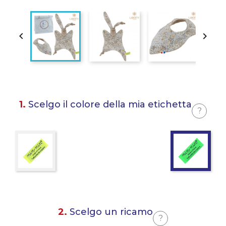


1.
Scelgo il colore della mia etichetta
?
2.
Scelgo un ricamo
?