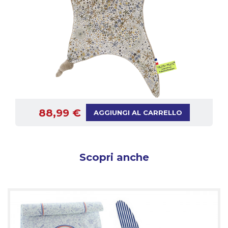
88,99 €
AGGIUNGI AL CARRELLO
Scopri anche