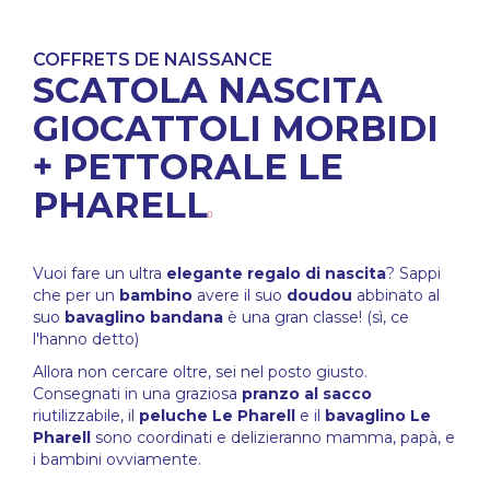
COFFRETS DE NAISSANCE
SCATOLA NASCITA
GIOCATTOLI MORBIDI
+ PETTORALE LE
PHARELL
Vuoi fare un ultra
elegante
regalo di nascita
? Sappi
che per un
bambino
avere il suo
doudou
abbinato al
suo
bavaglino bandana
è una gran classe! (sì, ce
l'hanno detto)
Allora non cercare oltre, sei nel posto giusto.
Consegnati in una graziosa
pranzo al sacco
riutilizzabile, il
peluche Le Pharell
e il
bavaglino Le
Pharell
sono coordinati e delizieranno mamma, papà, e
i bambini ovviamente.