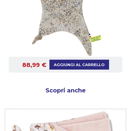
88,99 €
AGGIUNGI AL CARRELLO
Scopri anche