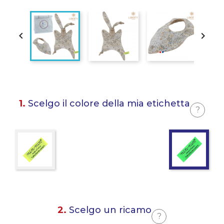


1.
Scelgo il colore della mia etichetta
?
2.
Scelgo un ricamo
?