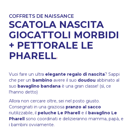
COFFRETS DE NAISSANCE
SCATOLA NASCITA
GIOCATTOLI MORBIDI
+ PETTORALE LE
PHARELL
Vuoi fare un ultra
elegante
regalo di nascita
? Sappi
che per un
bambino
avere il suo
doudou
abbinato al
suo
bavaglino bandana
è una gran classe! (sì, ce
l'hanno detto)
Allora non cercare oltre, sei nel posto giusto.
Consegnati in una graziosa
pranzo al sacco
riutilizzabile, il
peluche Le Pharell
e il
bavaglino Le
Pharell
sono coordinati e delizieranno mamma, papà, e
i bambini ovviamente.