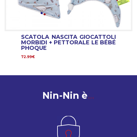
SCATOLA NASCITA GIOCATTOLI
MORBIDI + PETTORALE LE BÉBÉ
PHOQUE
72.99€
Nin-Nin è