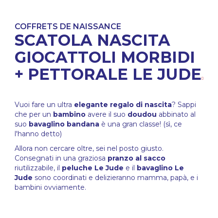
COFFRETS DE NAISSANCE
SCATOLA NASCITA
GIOCATTOLI MORBIDI
+ PETTORALE LE JUDE
Vuoi fare un ultra
elegante
regalo di nascita
? Sappi
che per un
bambino
avere il suo
doudou
abbinato al
suo
bavaglino bandana
è una gran classe! (sì, ce
l'hanno detto)
Allora non cercare oltre, sei nel posto giusto.
Consegnati in una graziosa
pranzo al sacco
riutilizzabile, il
peluche Le Jude
e il
bavaglino Le
Jude
sono coordinati e delizieranno mamma, papà, e i
bambini ovviamente.