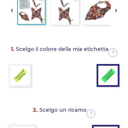


1.
Scelgo il colore della mia etichetta
?
2.
Scelgo un ricamo
?