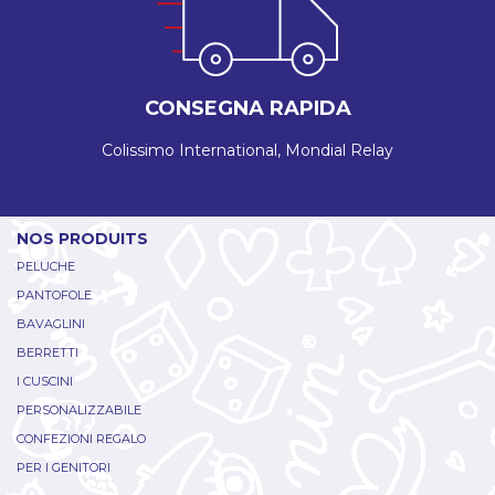
CONSEGNA RAPIDA
Colissimo International, Mondial Relay
NOS PRODUITS
PELUCHE
PANTOFOLE
BAVAGLINI
BERRETTI
I CUSCINI
PERSONALIZZABILE
CONFEZIONI REGALO
PER I GENITORI