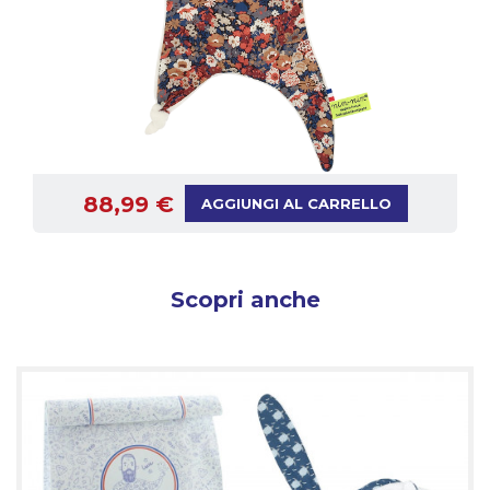
88,99 €
AGGIUNGI AL CARRELLO
Scopri anche