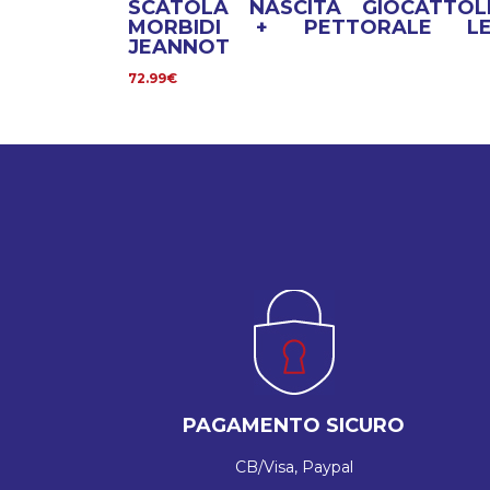
SCATOLA NASCITA GIOCATTOL
MORBIDI + PETTORALE L
JEANNOT
72.99€
PAGAMENTO SICURO
CB/Visa, Paypal