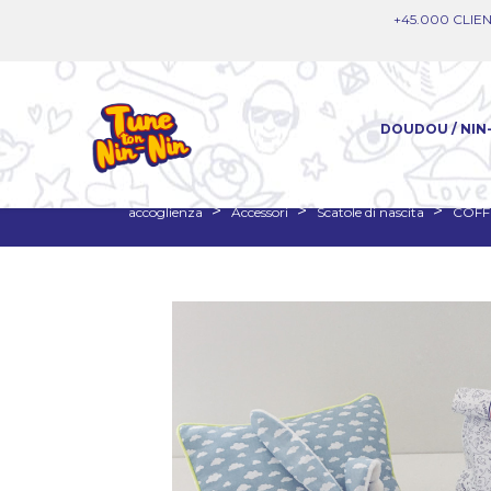
+45.000 CLIEN
DOUDOU / NIN
accoglienza
Accessori
Scatole di nascita
COFF