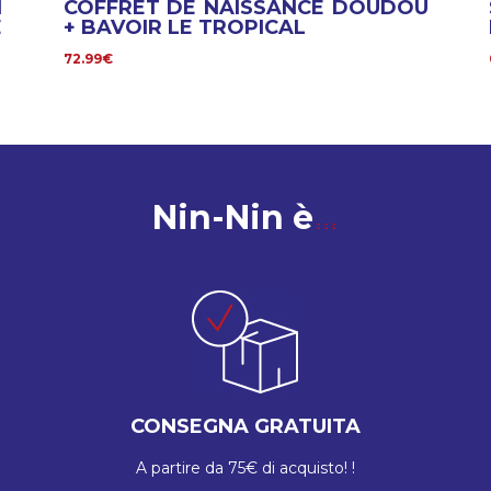
I
COFFRET DE NAISSANCE DOUDOU
E
+ BAVOIR LE TROPICAL
72.99€
Nin-Nin è
CONSEGNA GRATUITA
A partire da 75€ di acquisto! !