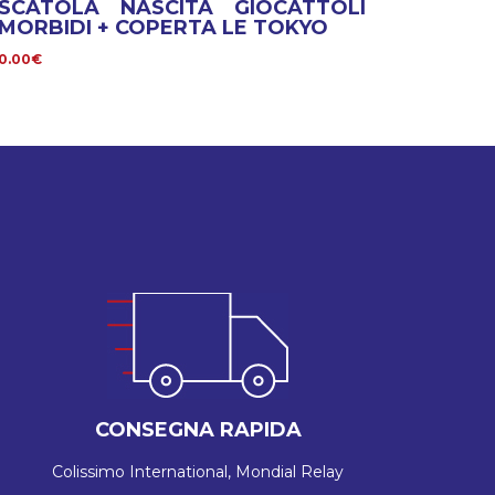
SCATOLA NASCITA GIOCATTOLI
MORBIDI + COPERTA LE TOKYO
0.00€
CONSEGNA RAPIDA
Colissimo International, Mondial Relay