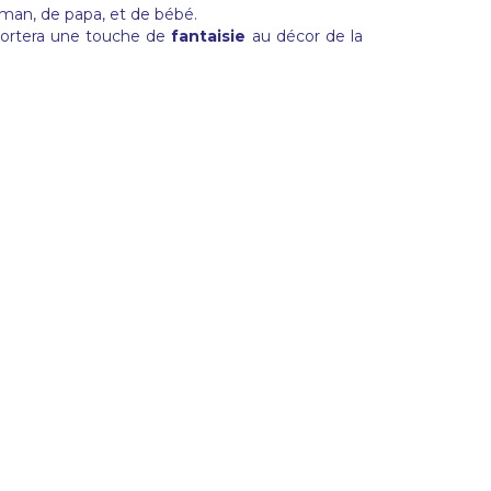
man, de papa, et de bébé.
portera une touche de
fantaisie
au décor de la