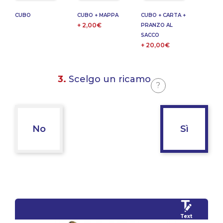
CUBO
CUBO + MAPPA
CUBO + CARTA +
+ 2,00€
PRANZO AL
SACCO
+ 20,00€
3.
Scelgo un ricamo
?
No
Sì
Text