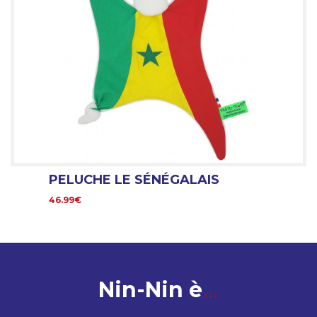
PELUCHE LE SÉNÉGALAIS
46.99€
Nin-Nin è