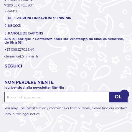
71200 LE CREUSOT
FRANCE
ULTERIORI INFORMAZIONI SU NIN-NIN
NEGOZI
PAROLE DE DARONS
Allo la Fabrique ? Contactez-nous sur WhatsApp du lundi au vendredi,
de 8h à 18h
+33 (0)6.52.70.25.44
clemence@nin-nin.fr
SEGUICI
NON PERDERE NIENTE
Iscrivendosi alla newsletter Nin-Nin :
You may unsubscribe at any moment. For that purpose, please find our contact
info in the legal notice.