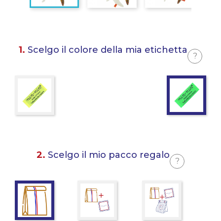
1.
Scelgo il colore della mia etichetta
?
2.
Scelgo il mio pacco regalo
?