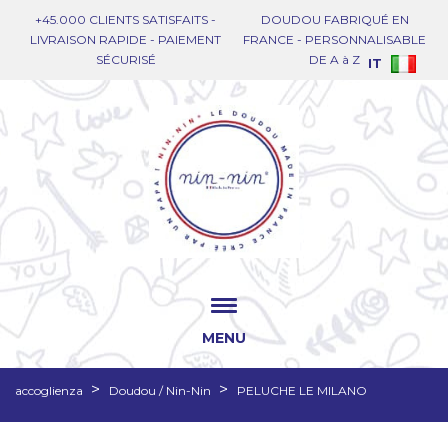
+45.000 CLIENTS SATISFAITS -
DOUDOU FABRIQUÉ EN
LIVRAISON RAPIDE - PAIEMENT
FRANCE - PERSONNALISABLE
SÉCURISÉ
DE A à Z
IT
MENU
accoglienza
Doudou / Nin-Nin
PELUCHE LE MILANO