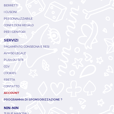
BERRETTI
I CUSCINI
PERSONALIZZABILE
CONFEZIONI REGALO
PER I GENITORI
SERVIZI
PAGAMENTO, CONSEGNA E RESI
AVVISO LEGALE
PLAN DU SITE
CGV
COOKIES
FRETTA
CONTATTO
ACCOUNT
PROGRAMMA DI SPONSORIZZAZIONE ?
NIN-NIN
31 RUE MARCEAU