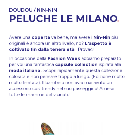
DOUDOU / NIN-NIN
PELUCHE LE MILANO
Avere una
coperta
va bene, ma avere i
Nin-Nin
più
originali è ancora un altro livello, no?
L'aspetto è
coltivato fin dalla tenera età
! Provaci!
In occasione della
Fashion Week
abbiamo preparato
per voi una fantastica
capsule collection
ispirata alla
moda italiana
. Scopri rapidamente questa collezione
colorata e non pensare troppo a lungo. (Edizione molto
molto limitata). Il bambino non avrà mai avuto un
accessorio così trendy nel suo passeggino! Amerai
tutte le mamme del vicinato!