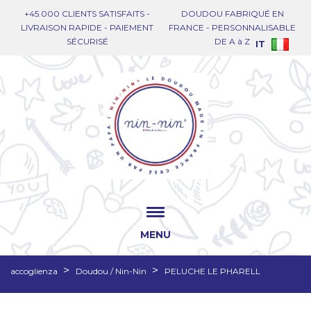
+45.000 CLIENTS SATISFAITS -
DOUDOU FABRIQUÉ EN
LIVRAISON RAPIDE - PAIEMENT
FRANCE - PERSONNALISABLE
SÉCURISÉ
DE A à Z
IT
MENU
accoglienza
Doudou / Nin-Nin
PELUCHE LE PHARELL