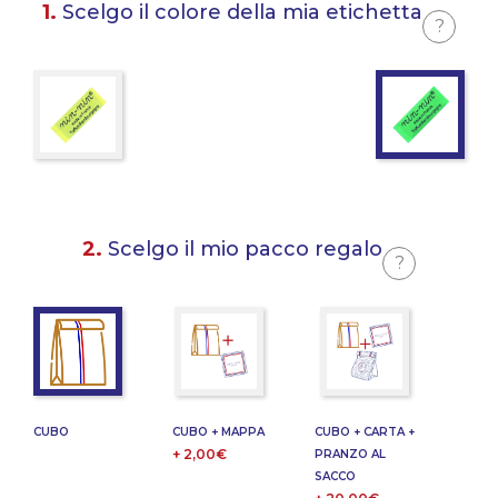
1.
Scelgo il colore della mia etichetta
?
2.
Scelgo il mio pacco regalo
?
CUBO
CUBO + MAPPA
CUBO + CARTA +
+ 2,00€
PRANZO AL
SACCO