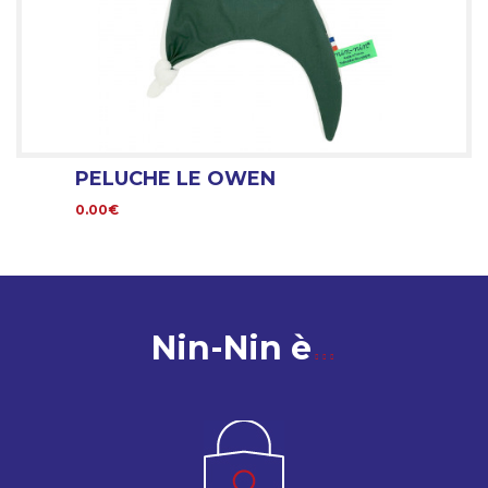
PELUCHE LE OWEN
0.00€
Nin-Nin è