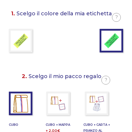
1.
Scelgo il colore della mia etichetta
?
2.
Scelgo il mio pacco regalo
?
CUBO
CUBO + MAPPA
CUBO + CARTA +
+ 2,00€
PRANZO AL