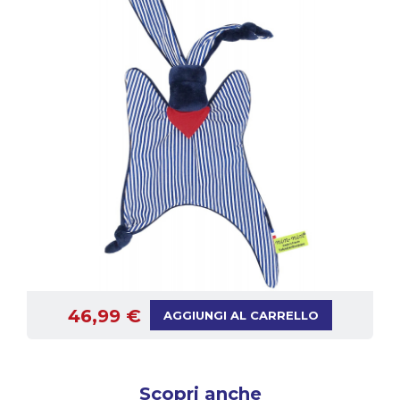
46,99 €
AGGIUNGI AL CARRELLO
Scopri anche