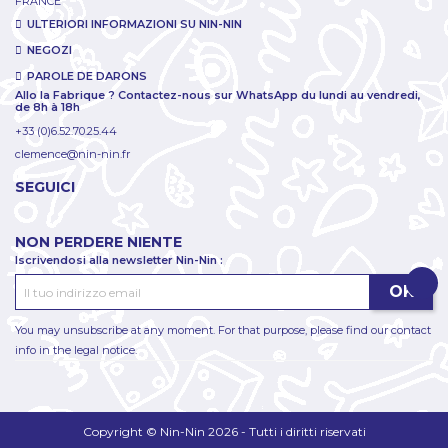
FRANCE
ULTERIORI INFORMAZIONI SU NIN-NIN
NEGOZI
PAROLE DE DARONS
Allo la Fabrique ? Contactez-nous sur WhatsApp du lundi au vendredi,
de 8h à 18h
+33 (0)6.52.70.25.44
clemence@nin-nin.fr
SEGUICI
NON PERDERE NIENTE
Iscrivendosi alla newsletter Nin-Nin :
You may unsubscribe at any moment. For that purpose, please find our contact
info in the legal notice.
Copyright © Nin-Nin 2026 - Tutti i diritti riservati