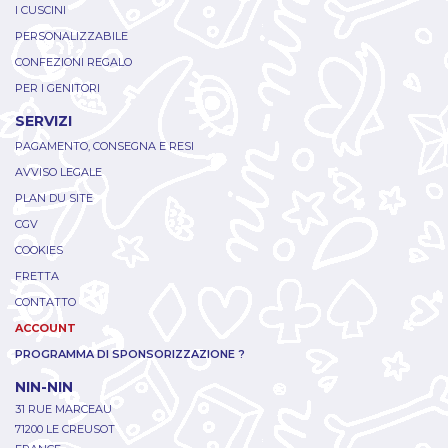
I CUSCINI
PERSONALIZZABILE
CONFEZIONI REGALO
PER I GENITORI
SERVIZI
PAGAMENTO, CONSEGNA E RESI
AVVISO LEGALE
PLAN DU SITE
CGV
COOKIES
FRETTA
CONTATTO
ACCOUNT
PROGRAMMA DI SPONSORIZZAZIONE ?
NIN-NIN
31 RUE MARCEAU
71200 LE CREUSOT