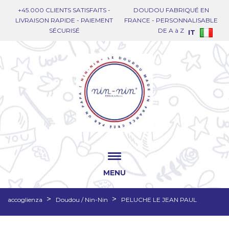
+45.000 CLIENTS SATISFAITS -
DOUDOU FABRIQUÉ EN
LIVRAISON RAPIDE - PAIEMENT
FRANCE - PERSONNALISABLE
SÉCURISÉ
DE A à Z
IT
MENU
accoglienza
Doudou / Nin-Nin
PELUCHE LE JEAN PAUL