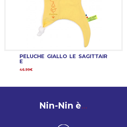
PELUCHE GIALLO LE SAGITTAIR
E
46.99€
Nin-Nin è