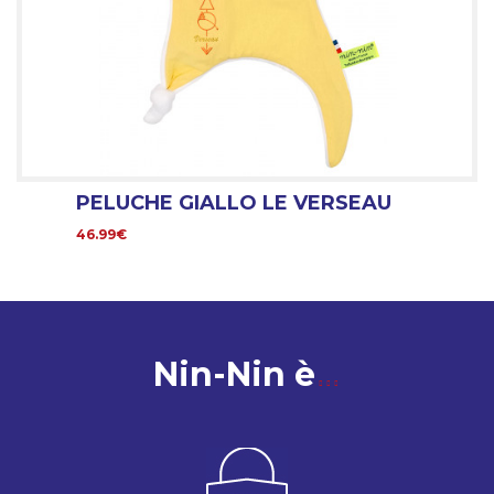
PELUCHE GIALLO LE VERSEAU
46.99€
Nin-Nin è