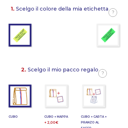
1.
Scelgo il colore della mia etichetta
?
2.
Scelgo il mio pacco regalo
?
CUBO
CUBO + MAPPA
CUBO + CARTA +
+ 2,00€
PRANZO AL