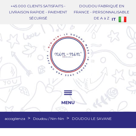
+45.000 CLIENTS SATISFAITS -
DOUDOU FABRIQUÉ EN
LIVRAISON RAPIDE - PAIEMENT
FRANCE - PERSONNALISABLE
SÉCURISÉ
DE A à Z
IT
MENU
accoglienza
Doudou / Nin-Nin
DOUDOU LE SAVANE