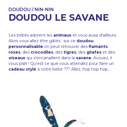
DOUDOU / NIN-NIN
DOUDOU LE SAVANE
Les bébés adorent les
animaux
et vous aussi d'ailleurs.
Alors vous allez être gâtés : sur ce
doudou
personnalisable
on peut retrouver des
flamants
roses
, des
crocodiles
, des
tigres
, des
girafes
et des
oiseaux
qui s'encanaillent dans la
savane
. Avouez, il
vous plaît ! Qu'est ce que vous attendez pour faire un
cadeau stylé
à votre bébé ??? Allez, hop hop hop...