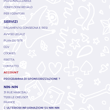
PERSONALIZZABILE
CONFEZIONI REGALO
PER I GENITORI
SERVIZI
PAGAMENTO, CONSEGNA E RESI
AVVISO LEGALE
PLAN DU SITE
CGV
COOKIES
FRETTA
CONTATTO
ACCOUNT
PROGRAMMA DI SPONSORIZZAZIONE ?
NIN-NIN
31 RUE MARCEAU
71200 LE CREUSOT
FRANCE
ULTERIORI INFORMAZIONI SU NIN-NIN