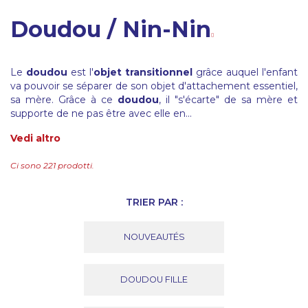
Doudou / Nin-Nin
Le
doudou
est l'
objet transitionnel
grâce auquel l'enfant
va pouvoir se séparer de son objet d'attachement essentiel,
sa mère. Grâce à ce
doudou
, il "s'écarte" de sa mère et
supporte de ne pas être avec elle en...
Vedi altro
Ci sono 221 prodotti.
TRIER PAR :
NOUVEAUTÉS
DOUDOU FILLE