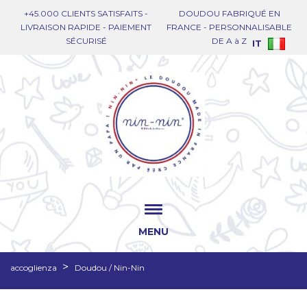
+45.000 CLIENTS SATISFAITS -
DOUDOU FABRIQUÉ EN
LIVRAISON RAPIDE - PAIEMENT
FRANCE - PERSONNALISABLE
SÉCURISÉ
DE A à Z
IT
MENU
accoglienza
Doudou / Nin-Nin