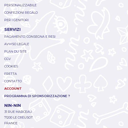
PERSONALIZZABILE
CONFEZIONI REGALO
PER I GENITORI
SERVIZI
PAGAMENTO, CONSEGNA E RESI
AVVISO LEGALE
PLAN DU SITE
CGV
COOKIES
FRETTA
CONTATTO
ACCOUNT
PROGRAMMA DI SPONSORIZZAZIONE ?
NIN-NIN
31 RUE MARCEAU
71200 LE CREUSOT
FRANCE