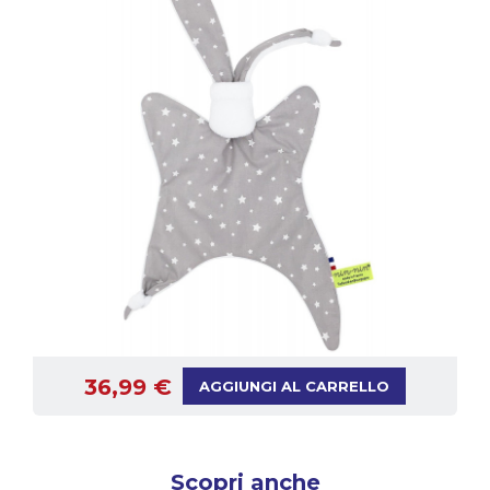
36,99 €
AGGIUNGI AL CARRELLO
Scopri anche