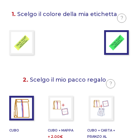
1.
Scelgo il colore della mia etichetta
?
2.
Scelgo il mio pacco regalo
?
CUBO
CUBO + MAPPA
CUBO + CARTA +
+ 2,00€
PRANZO AL