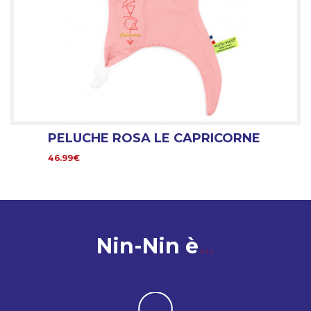
PELUCHE ROSA LE CAPRICORNE
46.99€
Nin-Nin è