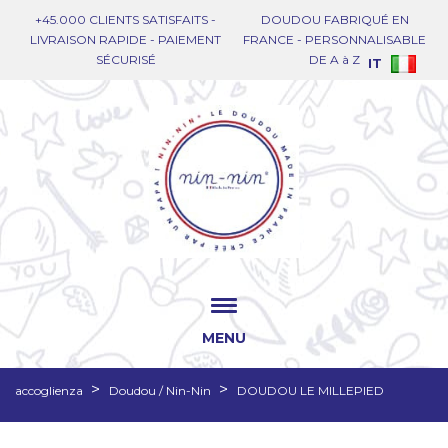
+45.000 CLIENTS SATISFAITS -
DOUDOU FABRIQUÉ EN
LIVRAISON RAPIDE - PAIEMENT
FRANCE - PERSONNALISABLE
SÉCURISÉ
DE A à Z
IT
MENU
accoglienza
Doudou / Nin-Nin
DOUDOU LE MILLEPIED