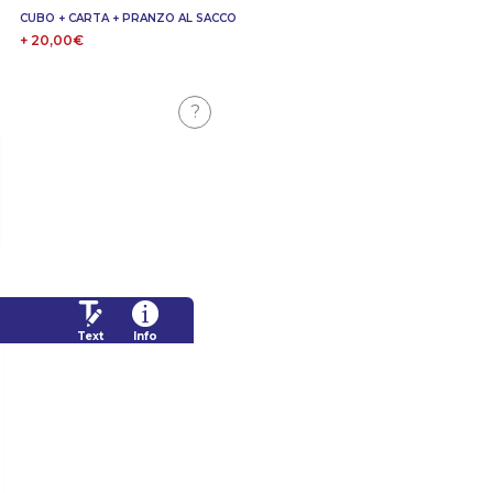
CUBO + CARTA + PRANZO AL SACCO
+ 20,00€
?
Text
Info