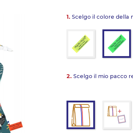
1.
Scelgo il colore della 
2.
Scelgo il mio pacco r