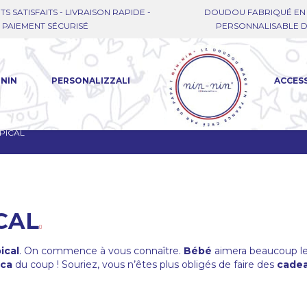
TS SATISFAITS - LIVRAISON RAPIDE -
DOUDOU FABRIQUÉ EN 
PAIEMENT SÉCURISÉ
PERSONNALISABLE DE
-NIN
PERSONALIZZALI
ACCES
PICAL
CAL
ical
. On commence à vous connaître.
Bébé
aimera beaucoup le
ica
du coup ! Souriez, vous n’êtes plus obligés de faire des
cadea