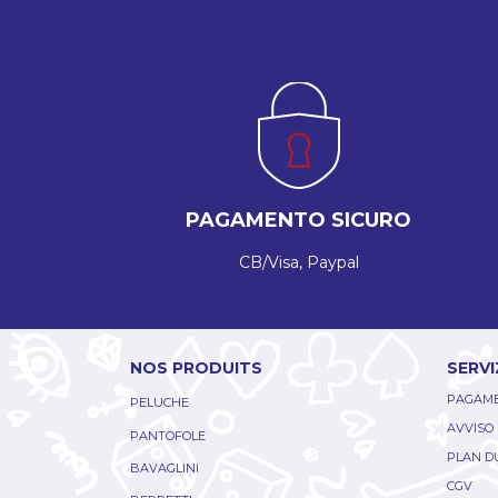
PAGAMENTO SICURO
CB/Visa, Paypal
NOS PRODUITS
SERVI
PAGAME
PELUCHE
AVVISO
PANTOFOLE
PLAN DU
BAVAGLINI
CGV