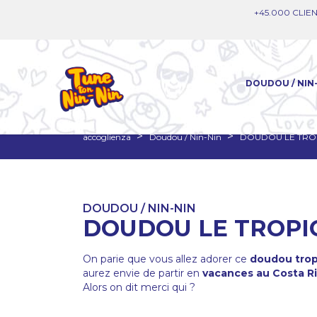
+45.000 CLIEN
DOUDOU / NIN
accoglienza
Doudou / Nin-Nin
DOUDOU LE TRO
DOUDOU / NIN-NIN
DOUDOU LE TROPI
On parie que vous allez adorer ce
doudou trop
aurez envie de partir en
vacances au Costa R
Alors on dit merci qui ?