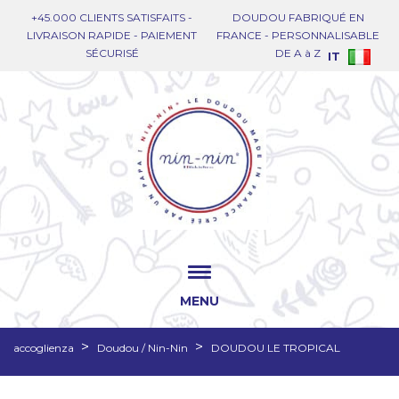
+45.000 CLIENTS SATISFAITS -
DOUDOU FABRIQUÉ EN
LIVRAISON RAPIDE - PAIEMENT
FRANCE - PERSONNALISABLE
SÉCURISÉ
DE A à Z
IT
MENU
accoglienza
Doudou / Nin-Nin
DOUDOU LE TROPICAL