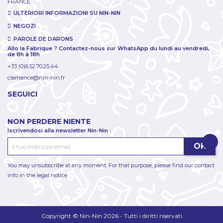
FRANCE
ULTERIORI INFORMAZIONI SU NIN-NIN
NEGOZI
PAROLE DE DARONS
Allo la Fabrique ? Contactez-nous sur WhatsApp du lundi au vendredi,
de 8h à 18h
+33 (0)6.52.70.25.44
clemence@nin-nin.fr
SEGUICI
NON PERDERE NIENTE
Iscrivendosi alla newsletter Nin-Nin :
You may unsubscribe at any moment. For that purpose, please find our contact
info in the legal notice.
Copyright © Nin-Nin 2026 - Tutti i diritti riservati