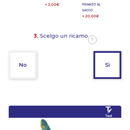
+ 2,00€
PRANZO AL
SACCO
+ 20,00€
3.
Scelgo un ricamo
?
No
Sì
Text