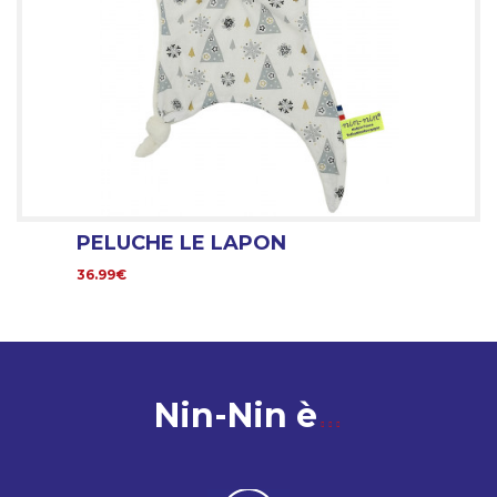
PELUCHE LE LAPON
36.99€
Nin-Nin è