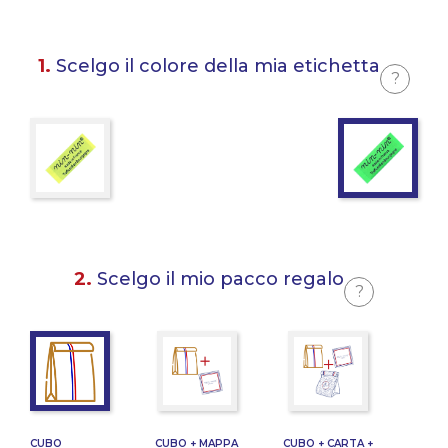
1.
Scelgo il colore della mia etichetta
?
2.
Scelgo il mio pacco regalo
?
CUBO
CUBO + MAPPA
CUBO + CARTA +