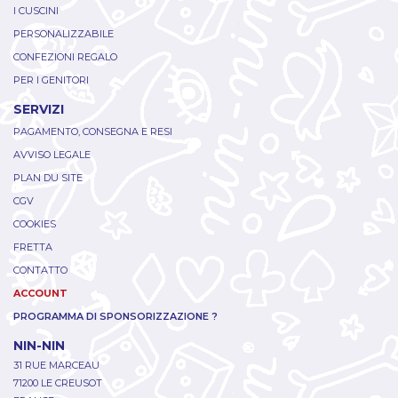
I CUSCINI
PERSONALIZZABILE
CONFEZIONI REGALO
PER I GENITORI
SERVIZI
PAGAMENTO, CONSEGNA E RESI
AVVISO LEGALE
PLAN DU SITE
CGV
COOKIES
FRETTA
CONTATTO
ACCOUNT
PROGRAMMA DI SPONSORIZZAZIONE ?
NIN-NIN
31 RUE MARCEAU
71200 LE CREUSOT