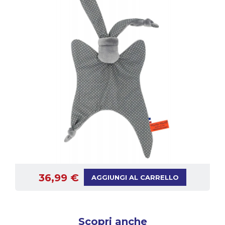
36,99 €
AGGIUNGI AL CARRELLO
Scopri anche