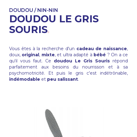
DOUDOU / NIN-NIN
DOUDOU LE GRIS
SOURIS
Vous êtes à la recherche d'un
cadeau de naissance
,
doux,
original
,
mixte
, et ultra adapté à
bébé
? On a ce
qu'il vous faut. Ce
doudou Le Gris Souris
répond
parfaitement aux besoins du nourrisson et à sa
psychomotricité. Et puis le gris c'est indétrônable,
indémodable
et
peu salissant
.