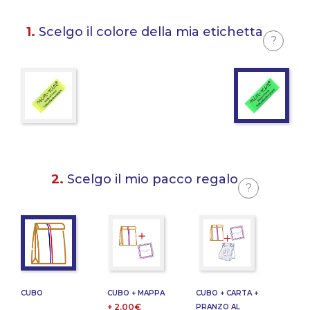
1.
Scelgo il colore della mia etichetta
?
2.
Scelgo il mio pacco regalo
?
CUBO
CUBO + MAPPA
CUBO + CARTA +
+ 2,00€
PRANZO AL