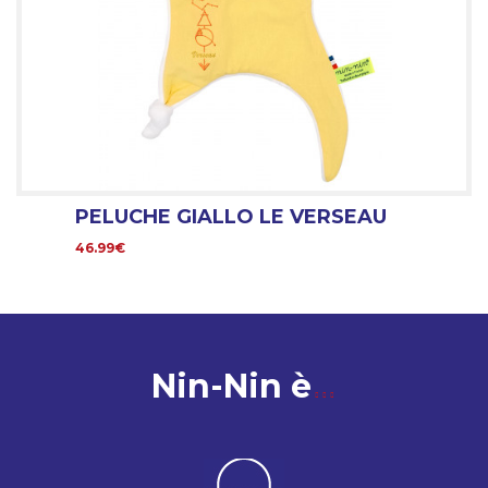
PELUCHE GIALLO LE VERSEAU
46.99€
Nin-Nin è