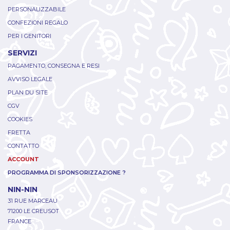
PERSONALIZZABILE
CONFEZIONI REGALO
PER I GENITORI
SERVIZI
PAGAMENTO, CONSEGNA E RESI
AVVISO LEGALE
PLAN DU SITE
CGV
COOKIES
FRETTA
CONTATTO
ACCOUNT
PROGRAMMA DI SPONSORIZZAZIONE ?
NIN-NIN
31 RUE MARCEAU
71200 LE CREUSOT
FRANCE