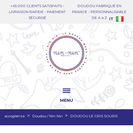
+45.000 CLIENTS SATISFAITS -
DOUDOU FABRIQUÉ EN
LIVRAISON RAPIDE - PAIEMENT
FRANCE - PERSONNALISABLE
SÉCURISÉ
DE A à Z
IT
MENU
accoglienza
Doudou / Nin-Nin
DOUDOU LE GRIS SOURIS