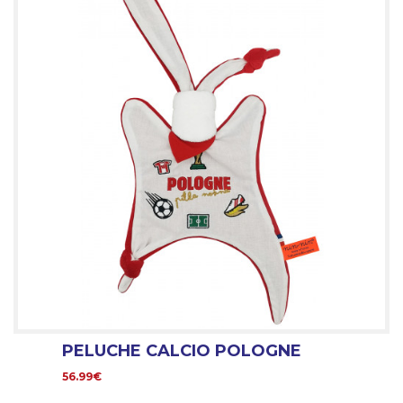
PELUCHE CALCIO POLOGNE
56.99€