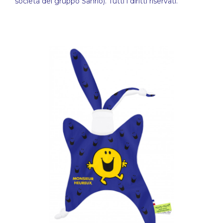
società del gruppo Sanrio). Tutti i diritti riservati.