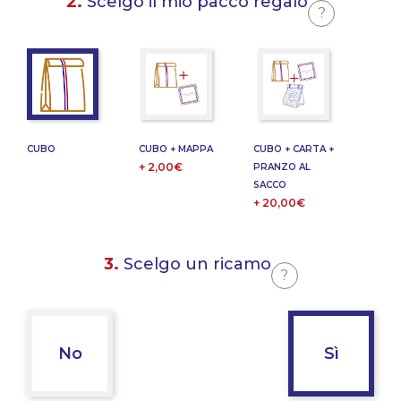
2.
Scelgo il mio pacco regalo
?
CUBO
CUBO + MAPPA
CUBO + CARTA +
+ 2,00€
PRANZO AL
SACCO
+ 20,00€
3.
Scelgo un ricamo
?
No
Sì