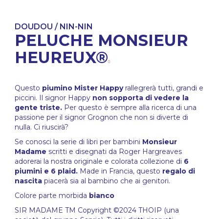
DOUDOU / NIN-NIN
PELUCHE MONSIEUR
HEUREUX®
Questo
piumino Mister Happy
rallegrerà tutti, grandi e
piccini. Il signor Happy
non sopporta di vedere la
gente triste.
Per questo è sempre alla ricerca di una
passione per il signor Grognon che non si diverte di
nulla. Ci riuscirà?
Se conosci la serie di libri per bambini
Monsieur
Madame
scritti e disegnati da Roger Hargreaves
adorerai la nostra originale e colorata collezione di
6
piumini e 6 plaid.
Made in Francia, questo
regalo di
nascita
piacerà sia al bambino che ai genitori.
Colore parte morbida
bianco
SIR MADAME TM Copyright ©2024 THOIP (una