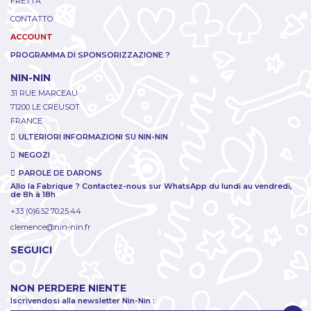
FRETTA
CONTATTO
ACCOUNT
PROGRAMMA DI SPONSORIZZAZIONE ?
NIN-NIN
31 RUE MARCEAU
71200 LE CREUSOT
FRANCE
ULTERIORI INFORMAZIONI SU NIN-NIN
NEGOZI
PAROLE DE DARONS
Allo la Fabrique ? Contactez-nous sur WhatsApp du lundi au vendredi,
de 8h à 18h
+33 (0)6.52.70.25.44
clemence@nin-nin.fr
SEGUICI
NON PERDERE NIENTE
Iscrivendosi alla newsletter Nin-Nin :