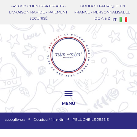
+45.000 CLIENTS SATISFAITS -
DOUDOU FABRIQUÉ EN
LIVRAISON RAPIDE - PAIEMENT
FRANCE - PERSONNALISABLE
SÉCURISÉ
DE A à Z
IT
MENU
accoglienza
Doudou / Nin-Nin
PELUCHE LE JESSIE