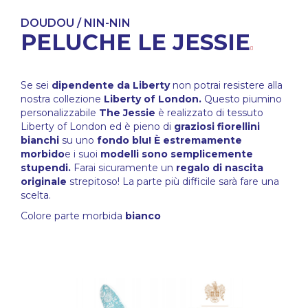
DOUDOU / NIN-NIN
PELUCHE LE JESSIE
Se sei
dipendente da Liberty
non potrai resistere alla
nostra collezione
Liberty of London.
Questo piumino
personalizzabile
The Jessie
è realizzato di tessuto
Liberty of London ed è pieno di
graziosi fiorellini
bianchi
su uno
fondo blu! È estremamente
morbido
e i suoi
modelli sono semplicemente
stupendi.
Farai sicuramente un
regalo di nascita
originale
strepitoso! La parte più difficile sarà fare una
scelta.
Colore parte morbida
bianco