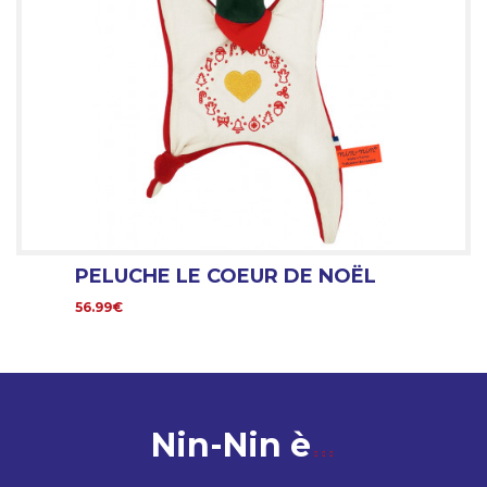
PELUCHE LE COEUR DE NOËL
56.99€
Nin-Nin è