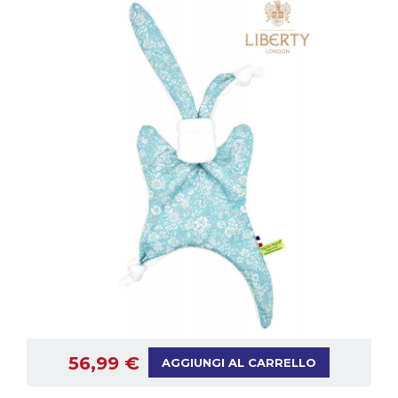
56,99 €
AGGIUNGI AL CARRELLO