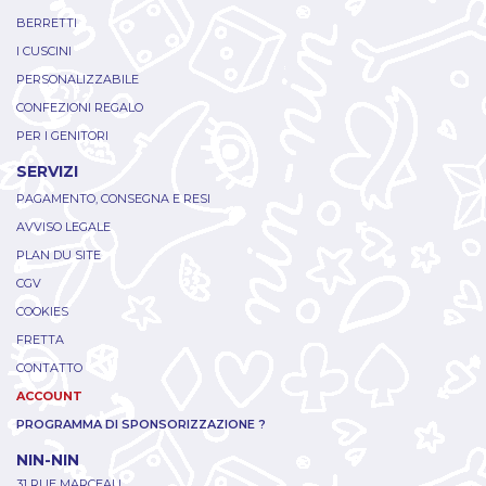
BERRETTI
I CUSCINI
PERSONALIZZABILE
CONFEZIONI REGALO
PER I GENITORI
SERVIZI
PAGAMENTO, CONSEGNA E RESI
AVVISO LEGALE
PLAN DU SITE
CGV
COOKIES
FRETTA
CONTATTO
ACCOUNT
PROGRAMMA DI SPONSORIZZAZIONE ?
NIN-NIN
31 RUE MARCEAU