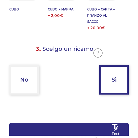
CUBO
CUBO + MAPPA
CUBO + CARTA +
+ 2,00€
PRANZO AL
SACCO
+ 20,00€
3.
Scelgo un ricamo
?
No
Sì
Text