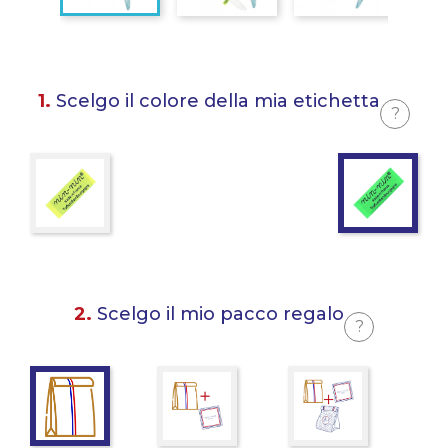
1.
Scelgo il colore della mia etichetta
?
2.
Scelgo il mio pacco regalo
?