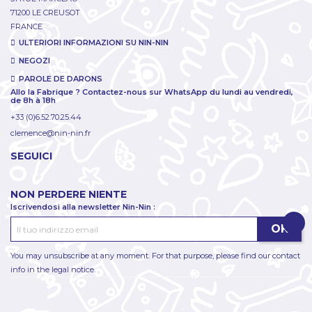
71200 LE CREUSOT
FRANCE
ULTERIORI INFORMAZIONI SU NIN-NIN
NEGOZI
PAROLE DE DARONS
Allo la Fabrique ? Contactez-nous sur WhatsApp du lundi au vendredi,
de 8h à 18h
+33 (0)6.52.70.25.44
clemence@nin-nin.fr
SEGUICI
NON PERDERE NIENTE
Iscrivendosi alla newsletter Nin-Nin :
You may unsubscribe at any moment. For that purpose, please find our contact
info in the legal notice.