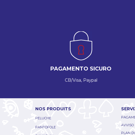
PAGAMENTO SICURO
CB/Visa, Paypal
NOS PRODUITS
SERVI
PAGAME
PELUCHE
AVVISO
PANTOFOLE
PLAN DU