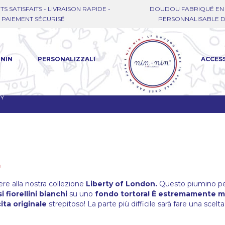
TS SATISFAITS - LIVRAISON RAPIDE -
DOUDOU FABRIQUÉ EN 
PAIEMENT SÉCURISÉ
PERSONNALISABLE DE
-NIN
PERSONALIZZALI
ACCES
EY
ere alla nostra collezione
Liberty of London.
Questo piumino pe
i fiorellini bianchi
su uno
fondo tortora! È estremamente m
ita originale
strepitoso! La parte più difficile sarà fare una scelta