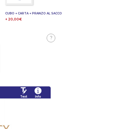
CUBO + CARTA + PRANZO AL SACCO
+ 20,00€
?
Text
Info