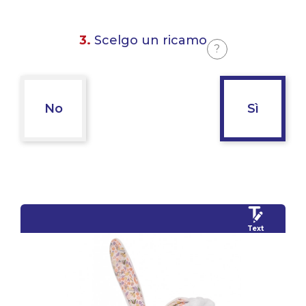
3.
Scelgo un ricamo
?
No
Sì
Text