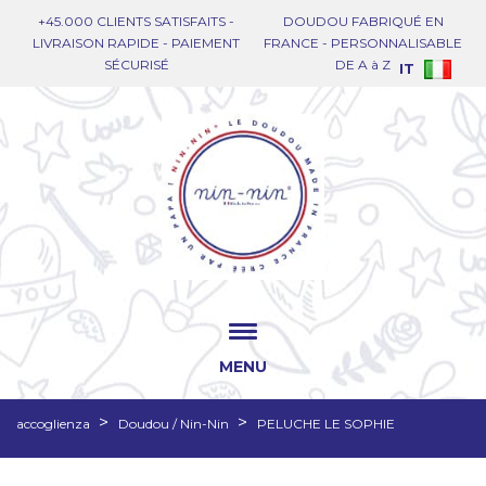
+45.000 CLIENTS SATISFAITS -
DOUDOU FABRIQUÉ EN
LIVRAISON RAPIDE - PAIEMENT
FRANCE - PERSONNALISABLE
SÉCURISÉ
DE A à Z
IT
MENU
accoglienza
Doudou / Nin-Nin
PELUCHE LE SOPHIE