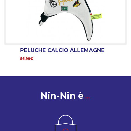
PELUCHE CALCIO ALLEMAGNE
56.99€
Nin-Nin è