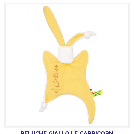
PELUCHE GIALLO LE CAPRICORN