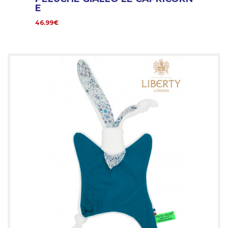
E
46.99€