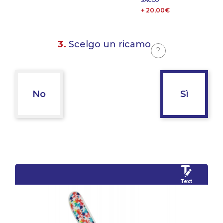
SACCO
+ 20,00€
3.
Scelgo un ricamo
?
No
Sì
Text