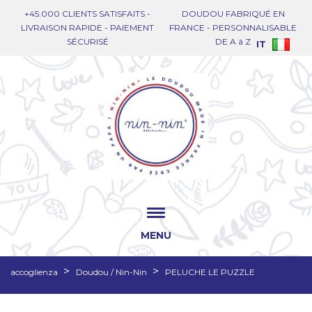
+45.000 CLIENTS SATISFAITS -
DOUDOU FABRIQUÉ EN
LIVRAISON RAPIDE - PAIEMENT
FRANCE - PERSONNALISABLE
SÉCURISÉ
DE A à Z
IT
MENU
accoglienza
Doudou / Nin-Nin
PELUCHE LE PUZZLE