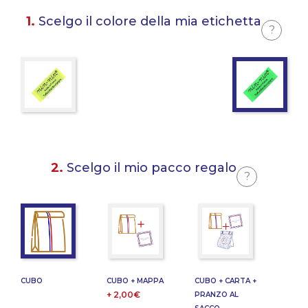
1.
Scelgo il colore della mia etichetta
?
2.
Scelgo il mio pacco regalo
?
CUBO
CUBO + MAPPA
CUBO + CARTA +
+ 2,00€
PRANZO AL