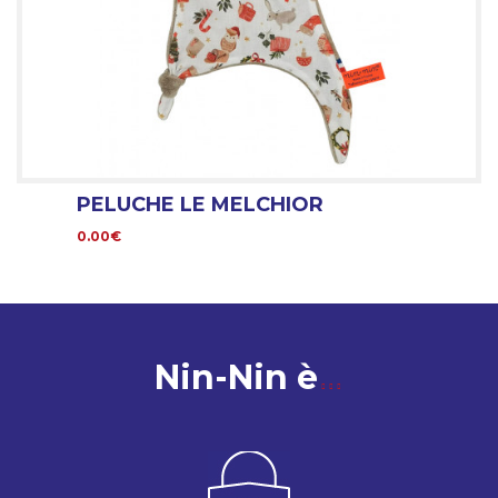
PELUCHE LE MELCHIOR
0.00€
Nin-Nin è