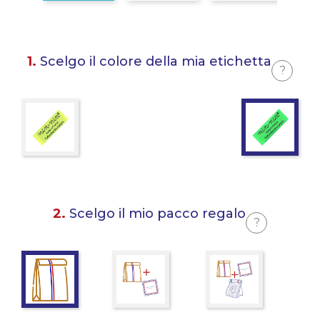
1.
Scelgo il colore della mia etichetta
?
2.
Scelgo il mio pacco regalo
?