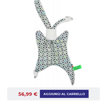
56,99 €
AGGIUNGI AL CARRELLO