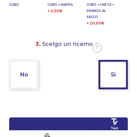
CUBO
CUBO + MAPPA
CUBO + CARTA +
+ 2,00€
PRANZO AL
SACCO
+ 20,00€
3.
Scelgo un ricamo
?
No
Sì
Text