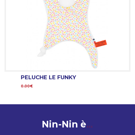
PELUCHE LE FUNKY
0.00€
Nin-Nin è