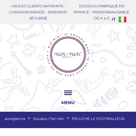
+45.000 CLIENTS SATISFAITS -
DOUDOU FABRIQUÉ EN
LIVRAISON RAPIDE - PAIEMENT
FRANCE - PERSONNALISABLE
SÉCURISÉ
DE A à Z
IT
MENU
accoglienza
Doudou / Nin-Nin
PELUCHE LE FOOTBALLEUR