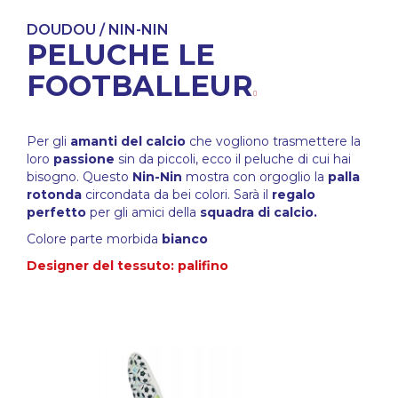
DOUDOU / NIN-NIN
PELUCHE LE
FOOTBALLEUR
Per gli
amanti del calcio
che vogliono trasmettere la
loro
passione
sin da piccoli, ecco il peluche di cui hai
bisogno. Questo
Nin-Nin
mostra con orgoglio la
palla
rotonda
circondata da bei colori. Sarà il
regalo
perfetto
per gli amici della
squadra di calcio.
Colore parte morbida
bianco
Designer del tessuto: palifino