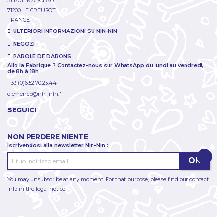
31 RUE MARCEAU
71200 LE CREUSOT
FRANCE
ULTERIORI INFORMAZIONI SU NIN-NIN
NEGOZI
PAROLE DE DARONS
Allo la Fabrique ? Contactez-nous sur WhatsApp du lundi au vendredi,
de 8h à 18h
+33 (0)6.52.70.25.44
clemence@nin-nin.fr
SEGUICI
NON PERDERE NIENTE
Iscrivendosi alla newsletter Nin-Nin :
You may unsubscribe at any moment. For that purpose, please find our contact
info in the legal notice.