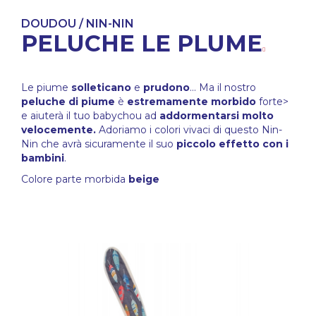
DOUDOU / NIN-NIN
PELUCHE LE PLUME
Le piume
solleticano
e
prudono
... Ma il nostro
peluche di piume
è
estremamente morbido
forte>
e aiuterà il tuo babychou ad
addormentarsi molto
velocemente.
Adoriamo i colori vivaci di questo Nin-
Nin che avrà sicuramente il suo
piccolo effetto con i
bambini
.
Colore parte morbida
beige