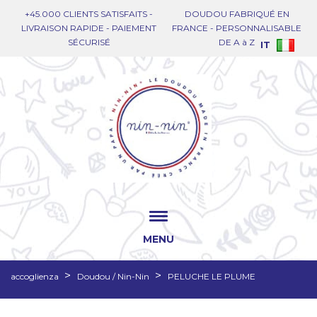
+45.000 CLIENTS SATISFAITS -
DOUDOU FABRIQUÉ EN
LIVRAISON RAPIDE - PAIEMENT
FRANCE - PERSONNALISABLE
SÉCURISÉ
DE A à Z
IT
MENU
accoglienza
Doudou / Nin-Nin
PELUCHE LE PLUME