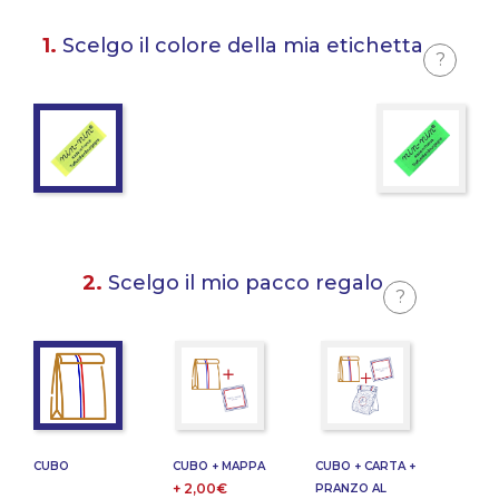
1.
Scelgo il colore della mia etichetta
?
2.
Scelgo il mio pacco regalo
?
CUBO
CUBO + MAPPA
CUBO + CARTA +
+ 2,00€
PRANZO AL