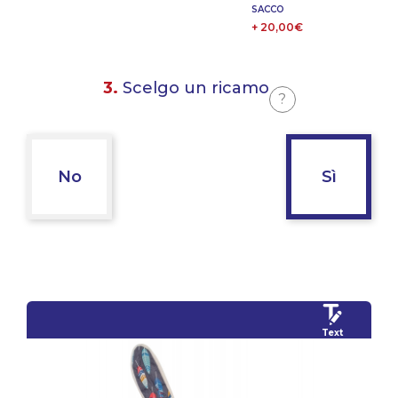
SACCO
+ 20,00€
3.
Scelgo un ricamo
?
No
Sì
Text