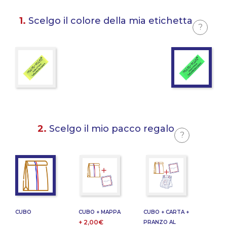
1.
Scelgo il colore della mia etichetta
?
2.
Scelgo il mio pacco regalo
?
CUBO
CUBO + MAPPA
CUBO + CARTA +
+ 2,00€
PRANZO AL