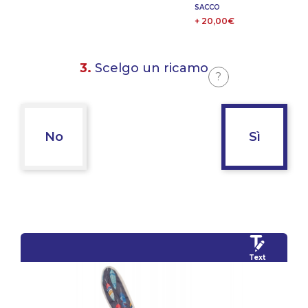
SACCO
+ 20,00€
3.
Scelgo un ricamo
?
No
Sì
Text