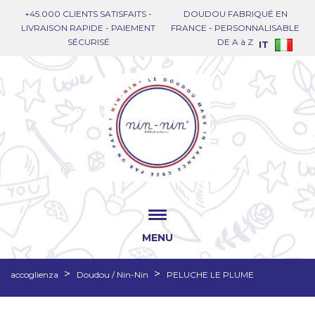
+45.000 CLIENTS SATISFAITS -
DOUDOU FABRIQUÉ EN
LIVRAISON RAPIDE - PAIEMENT
FRANCE - PERSONNALISABLE
SÉCURISÉ
DE A à Z
IT
MENU
accoglienza
Doudou / Nin-Nin
PELUCHE LE PLUME