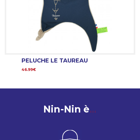
PELUCHE LE TAUREAU
46.99€
Nin-Nin è