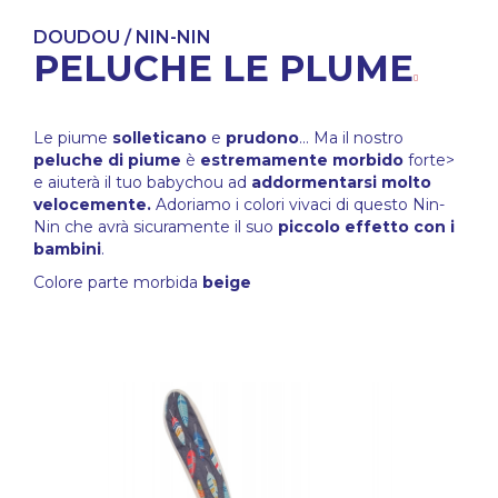
DOUDOU / NIN-NIN
PELUCHE LE PLUME
Le piume
solleticano
e
prudono
... Ma il nostro
peluche di piume
è
estremamente morbido
forte>
e aiuterà il tuo babychou ad
addormentarsi molto
velocemente.
Adoriamo i colori vivaci di questo Nin-
Nin che avrà sicuramente il suo
piccolo effetto con i
bambini
.
Colore parte morbida
beige