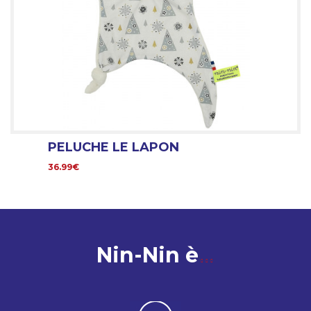
PELUCHE LE LAPON
36.99€
Nin-Nin è