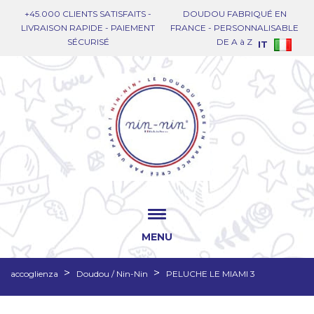
+45.000 CLIENTS SATISFAITS -
DOUDOU FABRIQUÉ EN
LIVRAISON RAPIDE - PAIEMENT
FRANCE - PERSONNALISABLE
SÉCURISÉ
DE A à Z
IT
MENU
accoglienza
Doudou / Nin-Nin
PELUCHE LE MIAMI 3