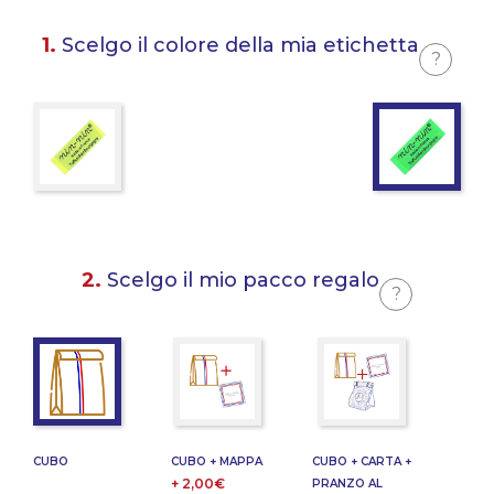
1.
Scelgo il colore della mia etichetta
?
2.
Scelgo il mio pacco regalo
?
CUBO
CUBO + MAPPA
CUBO + CARTA +
+ 2,00€
PRANZO AL