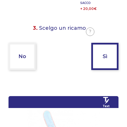
SACCO
+ 20,00€
3.
Scelgo un ricamo
?
No
Sì
Text