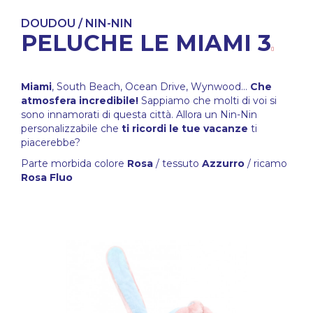
DOUDOU / NIN-NIN
PELUCHE LE MIAMI 3
Miami
, South Beach, Ocean Drive, Wynwood...
Che
atmosfera incredibile!
Sappiamo che molti di voi si
sono innamorati di questa città. Allora un Nin-Nin
personalizzabile che
ti ricordi le tue vacanze
ti
piacerebbe?
Parte morbida colore
Rosa
/ tessuto
Azzurro
/ ricamo
Rosa Fluo