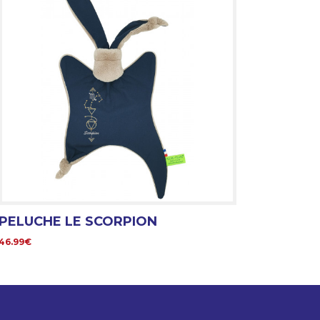
PELUCHE LE SCORPION
46.99€