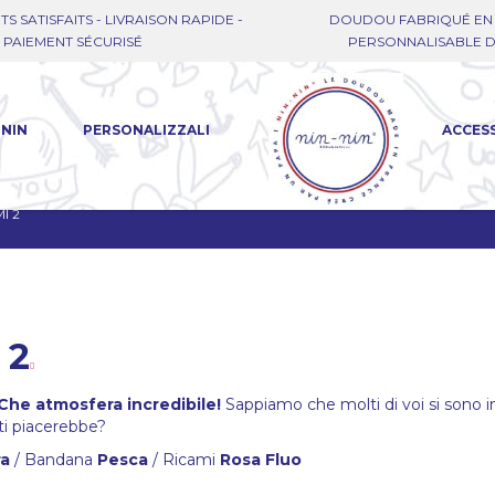
TS SATISFAITS - LIVRAISON RAPIDE -
DOUDOU FABRIQUÉ EN 
PAIEMENT SÉCURISÉ
PERSONNALISABLE DE
-NIN
PERSONALIZZALI
ACCES
I 2
 2
Che atmosfera incredibile!
Sappiamo che molti di voi si sono in
ti piacerebbe?
ra
/ Bandana
Pesca
/ Ricami
Rosa Fluo