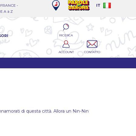
FRANCE -
IT
 A à Z
RICERCA
SORI
ACCOUNT
CONTATTO
namorati di questa città. Allora un Nin-Nin