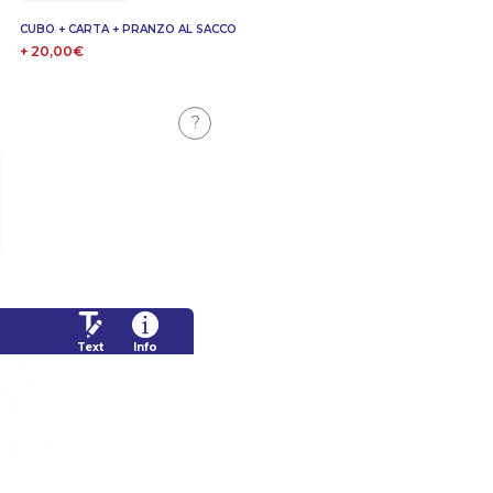
CUBO + CARTA + PRANZO AL SACCO
+ 20,00€
?
Text
Info