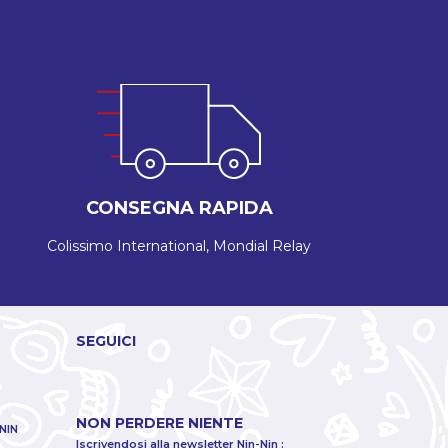
CONSEGNA RAPIDA
Colissimo International, Mondial Relay
SEGUICI
NON PERDERE NIENTE
NIN
Iscrivendosi alla newsletter Nin-Nin :