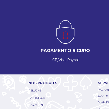
PAGAMENTO SICURO
CB/Visa, Paypal
NOS PRODUITS
SERVI
PAGAME
PELUCHE
AVVISO
PANTOFOLE
PLAN DU
BAVAGLINI
CGV