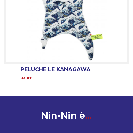
PELUCHE LE KANAGAWA
0.00€
Nin-Nin è