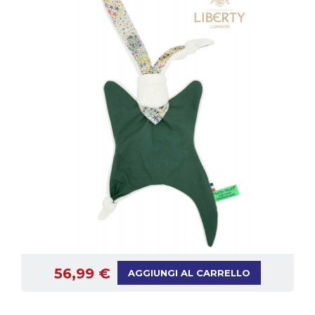
56,99 €
AGGIUNGI AL CARRELLO