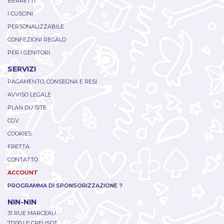
BERRETTI
I CUSCINI
PERSONALIZZABILE
CONFEZIONI REGALO
PER I GENITORI
SERVIZI
PAGAMENTO, CONSEGNA E RESI
AVVISO LEGALE
PLAN DU SITE
CGV
COOKIES
FRETTA
CONTATTO
ACCOUNT
PROGRAMMA DI SPONSORIZZAZIONE ?
NIN-NIN
31 RUE MARCEAU
71200 LE CREUSOT