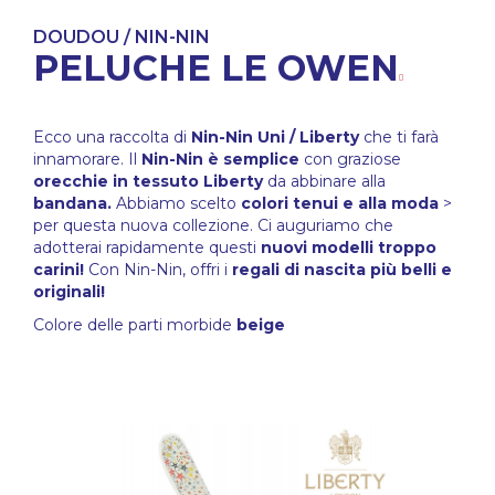
DOUDOU / NIN-NIN
PELUCHE LE OWEN
Ecco una raccolta di
Nin-Nin Uni / Liberty
che ti farà
innamorare. Il
Nin-Nin è semplice
con graziose
orecchie in tessuto Liberty
da abbinare alla
bandana.
Abbiamo scelto
colori tenui e alla moda
>
per questa nuova collezione. Ci auguriamo che
adotterai rapidamente questi
nuovi modelli troppo
carini!
Con Nin-Nin, offri i
regali di nascita più belli e
originali!
Colore delle parti morbide
beige