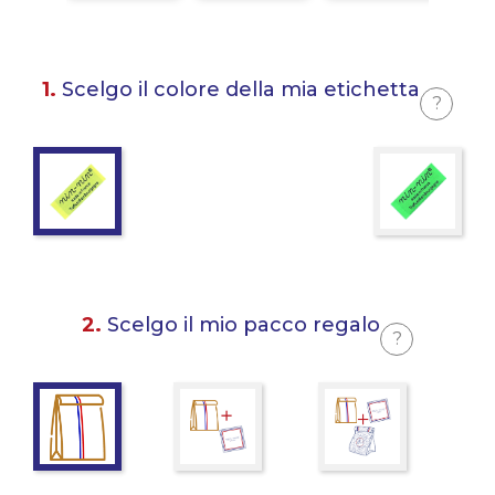
1.
Scelgo il colore della mia etichetta
?
2.
Scelgo il mio pacco regalo
?