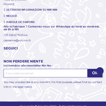
FRANCE
ULTERIORI INFORMAZIONI SU NIN-NIN
NEGOZI
PAROLE DE DARONS
Allo la Fabrique ? Contactez-nous sur WhatsApp du lundi au vendredi,
de 8h à 18h
+33 (0)6.52.70.25.44
clemence@nin-nin.fr
SEGUICI
NON PERDERE NIENTE
Iscrivendosi alla newsletter Nin-Nin :
You may unsubscribe at any moment. For that purpose, please find our contact
info in the legal notice.