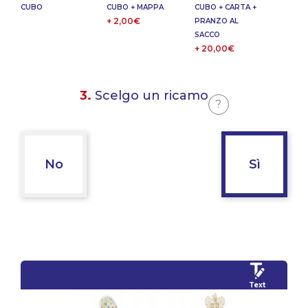
CUBO
CUBO + MAPPA
CUBO + CARTA +
+ 2,00€
PRANZO AL
SACCO
+ 20,00€
3.
Scelgo un ricamo
?
No
Sì
Text