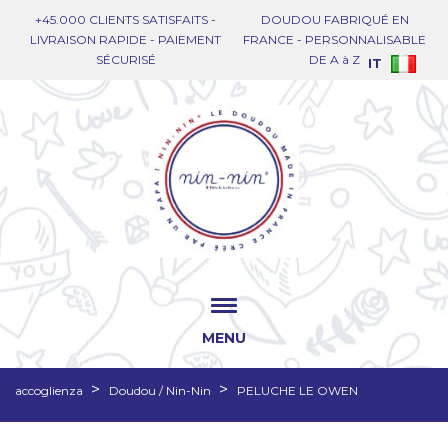
+45.000 CLIENTS SATISFAITS -
DOUDOU FABRIQUÉ EN
LIVRAISON RAPIDE - PAIEMENT
FRANCE - PERSONNALISABLE
SÉCURISÉ
DE A à Z
IT
MENU
accoglienza
Doudou / Nin-Nin
PELUCHE LE OWEN