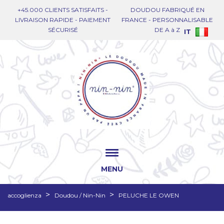
+45.000 CLIENTS SATISFAITS -
DOUDOU FABRIQUÉ EN
LIVRAISON RAPIDE - PAIEMENT
FRANCE - PERSONNALISABLE
SÉCURISÉ
DE A à Z
IT
MENU
accoglienza
Doudou / Nin-Nin
PELUCHE LE OWEN