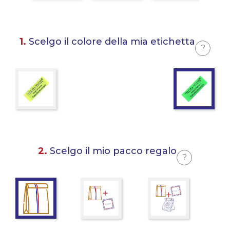
1.
Scelgo il colore della mia etichetta
?
2.
Scelgo il mio pacco regalo
?