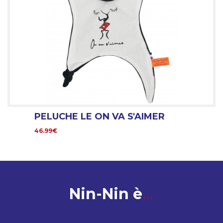
PELUCHE LE ON VA S'AIMER
46.99€
Nin-Nin è