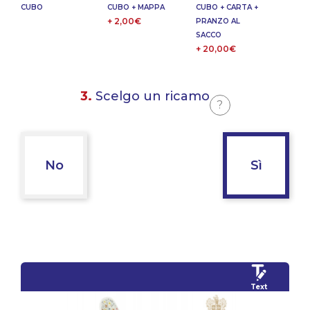
CUBO
CUBO + MAPPA
CUBO + CARTA +
+ 2,00€
PRANZO AL
SACCO
+ 20,00€
3.
Scelgo un ricamo
?
No
Sì
Text