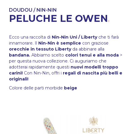
DOUDOU / NIN-NIN
PELUCHE LE OWEN
Ecco una raccolta di
Nin-Nin Uni / Liberty
che ti farà
innamorare. Il
Nin-Nin è semplice
con graziose
orecchie in tessuto Liberty
da abbinare alla
bandana.
Abbiamo scelto
colori tenui e alla moda
>
per questa nuova collezione. Ci auguriamo che
adotterai rapidamente questi
nuovi modelli troppo
carini!
Con Nin-Nin, offri i
regali di nascita più belli e
originali!
Colore delle parti morbide
beige