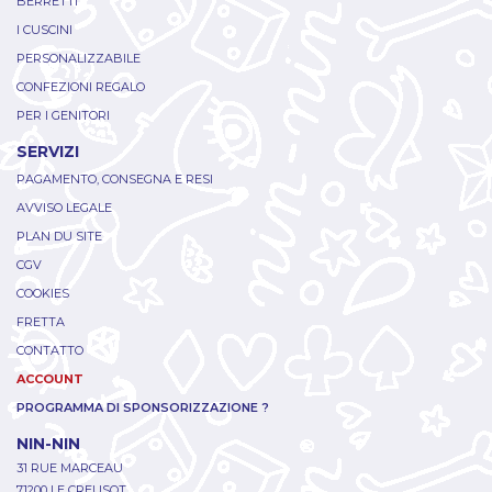
BERRETTI
I CUSCINI
PERSONALIZZABILE
CONFEZIONI REGALO
PER I GENITORI
SERVIZI
PAGAMENTO, CONSEGNA E RESI
AVVISO LEGALE
PLAN DU SITE
CGV
COOKIES
FRETTA
CONTATTO
ACCOUNT
PROGRAMMA DI SPONSORIZZAZIONE ?
NIN-NIN
31 RUE MARCEAU
71200 LE CREUSOT