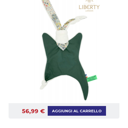
56,99 €
AGGIUNGI AL CARRELLO