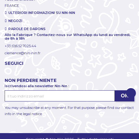
FRANCE
ULTERIORI INFORMAZIONI SU NIN-NIN
NEGOZI
PAROLE DE DARONS
Allo la Fabrique ? Contactez-nous sur WhatsApp du lundi au vendredi,
de 8h à 18h
+33 (0)6.52.70.25.44
clemence@nin-nin.fr
SEGUICI
NON PERDERE NIENTE
Iscrivendosi alla newsletter Nin-Nin :
You may unsubscribe at any moment. For that purpose, please find our contact
info in the legal notice.