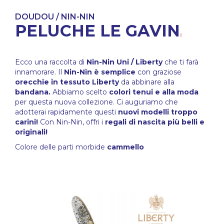
DOUDOU / NIN-NIN
PELUCHE LE GAVIN
Ecco una raccolta di
Nin-Nin Uni / Liberty
che ti farà
innamorare. Il
Nin-Nin è semplice
con graziose
orecchie in tessuto Liberty
da abbinare alla
bandana.
Abbiamo scelto
colori tenui e alla moda
per questa nuova collezione. Ci auguriamo che
adotterai rapidamente questi
nuovi modelli troppo
carini!
Con Nin-Nin, offri i
regali di nascita più belli e
originali!
Colore delle parti morbide
cammello