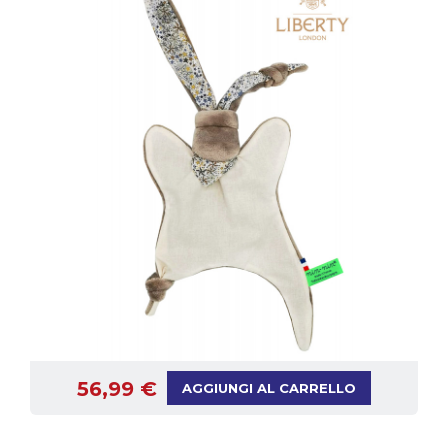
56,99 €
AGGIUNGI AL CARRELLO