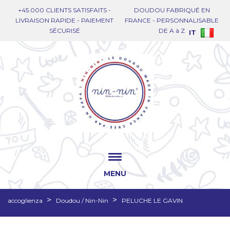
+45.000 CLIENTS SATISFAITS -
DOUDOU FABRIQUÉ EN
LIVRAISON RAPIDE - PAIEMENT
FRANCE - PERSONNALISABLE
SÉCURISÉ
DE A à Z
IT
MENU
accoglienza
Doudou / Nin-Nin
PELUCHE LE GAVIN