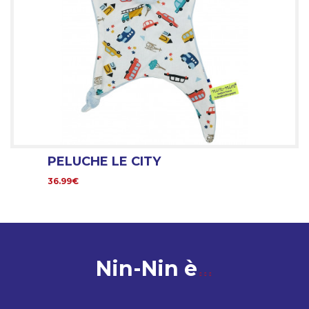
PELUCHE LE CITY
36.99€
Nin-Nin è