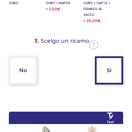
CUBO
CUBO + MAPPA
CUBO + CARTA +
+ 2,00€
PRANZO AL
SACCO
+ 20,00€
3.
Scelgo un ricamo
?
No
Sì
Text