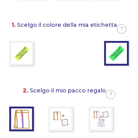
1.
Scelgo il colore della mia etichetta
?
2.
Scelgo il mio pacco regalo
?