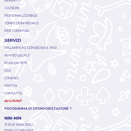
BERRETTI
I CUSCINI
PERSONALIZZABILE
CONFEZIONI REGALO
PER I GENITORI
SERVIZI
PAGAMENTO, CONSEGNA E RESI
AVVISO LEGALE
PLAN DU SITE
CGV
COOKIES
FRETTA
CONTATTO
ACCOUNT
PROGRAMMA DI SPONSORIZZAZIONE ?
NIN-NIN
31 RUE MARCEAU
71200 LE CREUSOT