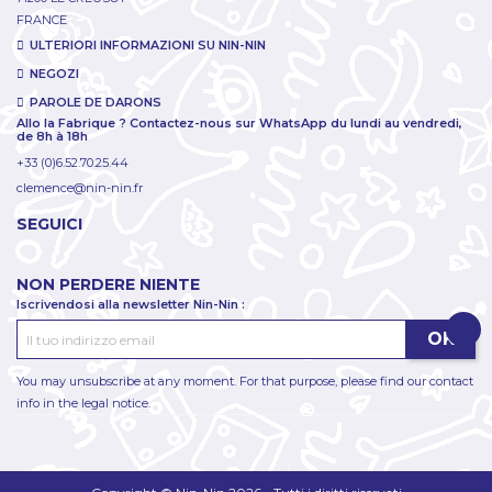
FRANCE
ULTERIORI INFORMAZIONI SU NIN-NIN
NEGOZI
PAROLE DE DARONS
Allo la Fabrique ? Contactez-nous sur WhatsApp du lundi au vendredi,
de 8h à 18h
+33 (0)6.52.70.25.44
clemence@nin-nin.fr
SEGUICI
NON PERDERE NIENTE
Iscrivendosi alla newsletter Nin-Nin :
You may unsubscribe at any moment. For that purpose, please find our contact
info in the legal notice.