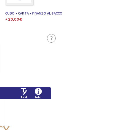
CUBO + CARTA + PRANZO AL SACCO
+ 20,00€
?
Text
Info