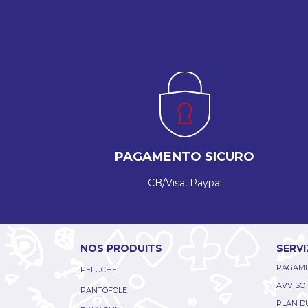
PAGAMENTO SICURO
CB/Visa, Paypal
NOS PRODUITS
SERVI
PAGAME
PELUCHE
AVVISO
PANTOFOLE
PLAN DU