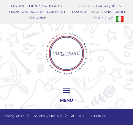
+45.000 CLIENTS SATISFAITS -
DOUDOU FABRIQUÉ EN
LIVRAISON RAPIDE - PAIEMENT
FRANCE - PERSONNALISABLE
SÉCURISÉ
DE A à Z
IT
MENU
accoglienza
Doudou / Nin-Nin
PELUCHE LE FUNKY