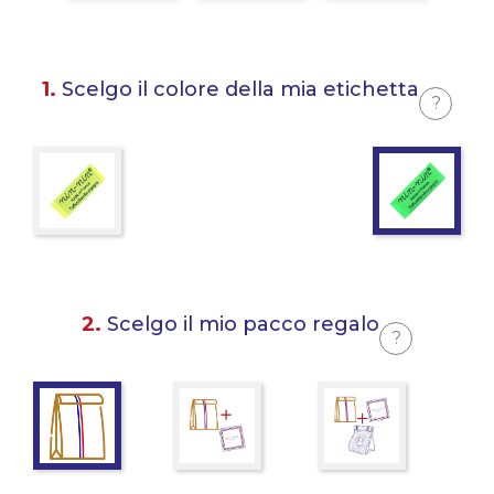
1.
Scelgo il colore della mia etichetta
?
2.
Scelgo il mio pacco regalo
?