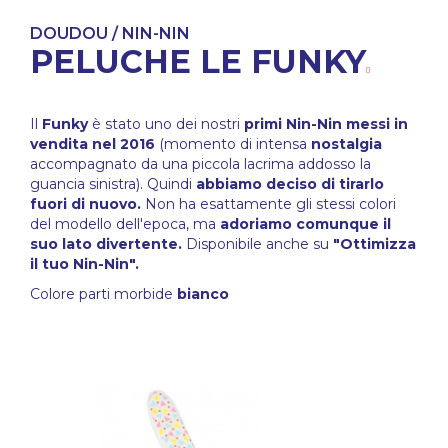
DOUDOU / NIN-NIN
PELUCHE LE FUNKY
Il
Funky
è stato uno dei nostri
primi Nin-Nin messi in
vendita nel 2016
(momento di intensa
nostalgia
accompagnato da una piccola lacrima addosso la
guancia sinistra). Quindi
abbiamo deciso di tirarlo
fuori di nuovo.
Non ha esattamente gli stessi colori
del modello dell'epoca, ma
adoriamo comunque il
suo lato divertente.
Disponibile anche su
"Ottimizza
il tuo Nin-Nin".
Colore parti morbide
bianco