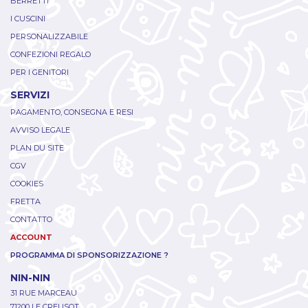
BERRETTI
I CUSCINI
PERSONALIZZABILE
CONFEZIONI REGALO
PER I GENITORI
SERVIZI
PAGAMENTO, CONSEGNA E RESI
AVVISO LEGALE
PLAN DU SITE
CGV
COOKIES
FRETTA
CONTATTO
ACCOUNT
PROGRAMMA DI SPONSORIZZAZIONE ?
NIN-NIN
31 RUE MARCEAU
71200 LE CREUSOT