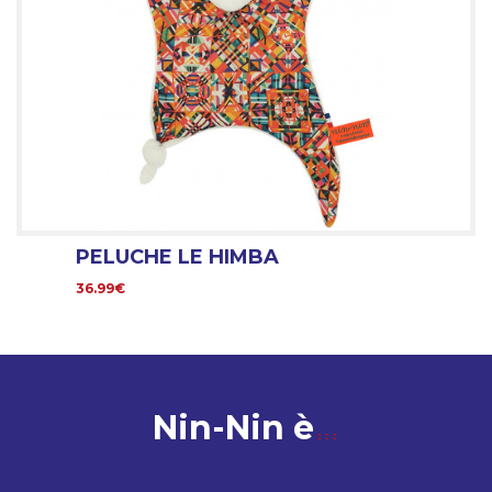
PELUCHE LE HIMBA
36.99€
Nin-Nin è