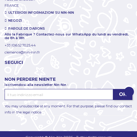
FRANCE
ULTERIORI INFORMAZIONI SU NIN-NIN
NEGOZI
PAROLE DE DARONS
Allo la Fabrique ? Contactez-nous sur WhatsApp du lundi au vendredi,
de 8h à 18h
+33 (0)6.52.70.25.44
clemence@nin-nin.fr
SEGUICI
NON PERDERE NIENTE
Iscrivendosi alla newsletter Nin-Nin :
You may unsubscribe at any moment. For that purpose, please find our contact
info in the legal notice.