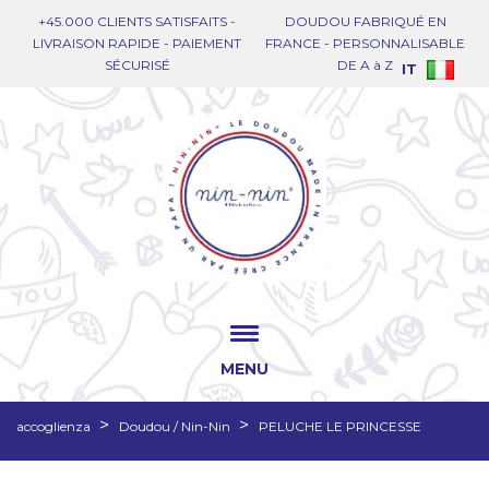
+45.000 CLIENTS SATISFAITS -
DOUDOU FABRIQUÉ EN
LIVRAISON RAPIDE - PAIEMENT
FRANCE - PERSONNALISABLE
SÉCURISÉ
DE A à Z
IT
MENU
accoglienza
Doudou / Nin-Nin
PELUCHE LE PRINCESSE