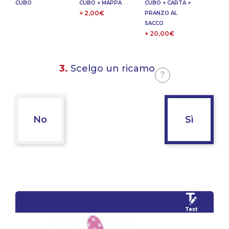
CUBO
CUBO + MAPPA
CUBO + CARTA +
+ 2,00€
PRANZO AL
SACCO
+ 20,00€
3.
Scelgo un ricamo
?
No
Sì
Text