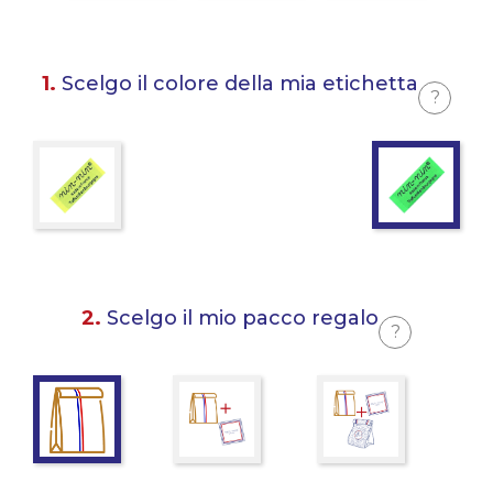
1.
Scelgo il colore della mia etichetta
?
2.
Scelgo il mio pacco regalo
?