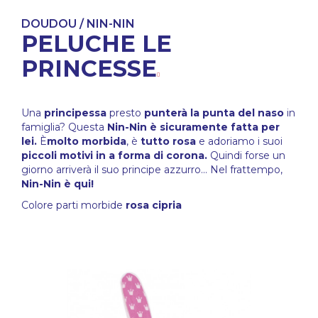
DOUDOU / NIN-NIN
PELUCHE LE
PRINCESSE
Una
principessa
presto
punterà la punta del naso
in
famiglia? Questa
Nin-Nin è sicuramente fatta per
lei.
È
molto morbida
, è
tutto rosa
e adoriamo i suoi
piccoli motivi in a forma di corona.
Quindi forse un
giorno arriverà il suo principe azzurro... Nel frattempo,
Nin-Nin è qui!
Colore parti morbide
rosa cipria