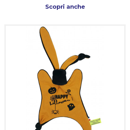
Scopri anche