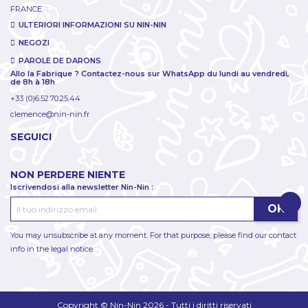
FRANCE
ULTERIORI INFORMAZIONI SU NIN-NIN
NEGOZI
PAROLE DE DARONS
Allo la Fabrique ? Contactez-nous sur WhatsApp du lundi au vendredi,
de 8h à 18h
+33 (0)6.52.70.25.44
clemence@nin-nin.fr
SEGUICI
NON PERDERE NIENTE
Iscrivendosi alla newsletter Nin-Nin :
You may unsubscribe at any moment. For that purpose, please find our contact
info in the legal notice.
Copyright © Nin-Nin 2026 - Tutti i diritti riservati