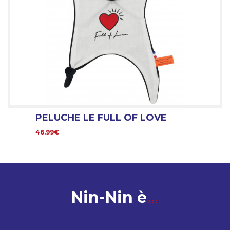
PELUCHE LE FULL OF LOVE
46.99€
Nin-Nin è