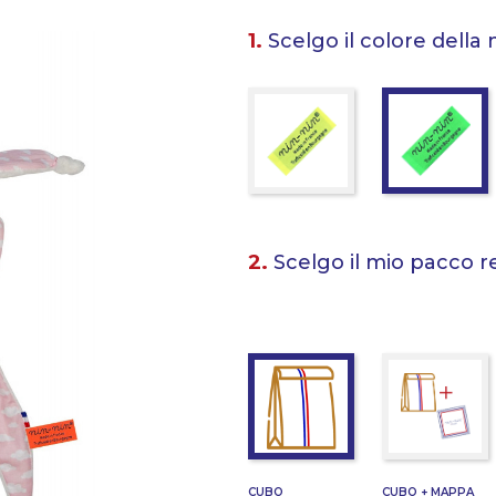
1.
Scelgo il colore della 
2.
Scelgo il mio pacco r
CUBO
CUBO + MAPPA