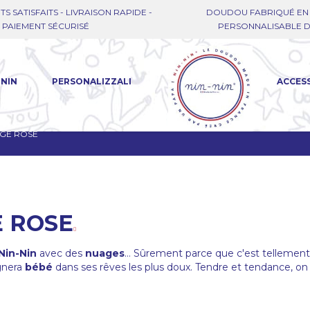
TS SATISFAITS - LIVRAISON RAPIDE -
DOUDOU FABRIQUÉ EN 
PAIEMENT SÉCURISÉ
PERSONNALISABLE DE
-NIN
PERSONALIZZALI
ACCES
GE ROSE
 ROSE
Nin-Nin
avec des
nuages
… Sûrement parce que c'est tellement b
nera
bébé
dans ses rêves les plus doux. Tendre et tendance, on