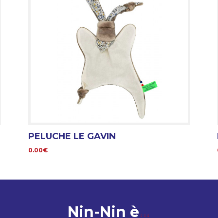
PELUCHE LE GAVIN
0.00€
Nin-Nin è