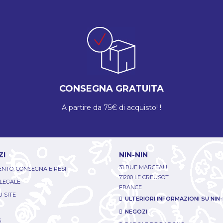
CONSEGNA GRATUITA
A partire da 75€ di acquisto! !
ZI
NIN-NIN
31 RUE MARCEAU
NTO, CONSEGNA E RESI
71200 LE CREUSOT
 LEGALE
FRANCE
 SITE
ULTERIORI INFORMAZIONI SU NIN-
NEGOZI
S