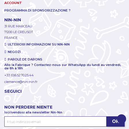
ACCOUNT
PROGRAMMA DI SPONSORIZZAZIONE ?
NIN-NIN
31 RUE MARCEAU
71200 LE CREUSOT
FRANCE
ULTERIORI INFORMAZIONI SU NIN-NIN
NEGOZI
PAROLE DE DARONS
Allo la Fabrique ? Contactez-nous sur WhatsApp du lundi au vendredi,
de 8h à 18h
+33 (0)6.52.70.25.44
clemence@nin-nin.fr
SEGUICI
NON PERDERE NIENTE
Iscrivendosi alla newsletter Nin-Nin :