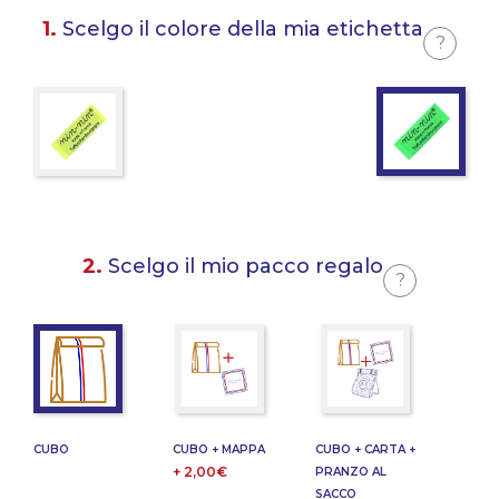
1.
Scelgo il colore della mia etichetta
?
2.
Scelgo il mio pacco regalo
?
CUBO
CUBO + MAPPA
CUBO + CARTA +
+ 2,00€
PRANZO AL
SACCO