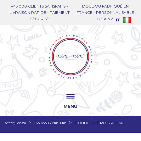
+45.000 CLIENTS SATISFAITS -
DOUDOU FABRIQUÉ EN
LIVRAISON RAPIDE - PAIEMENT
FRANCE - PERSONNALISABLE
SÉCURISÉ
DE A à Z
IT
MENU
accoglienza
Doudou / Nin-Nin
DOUDOU LE POIS PLUME