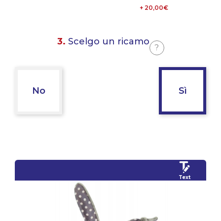
+ 20,00€
3.
Scelgo un ricamo
?
No
Sì
Text