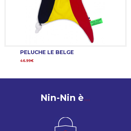
PELUCHE LE BELGE
46.99€
Nin-Nin è