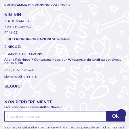
PROGRAMMA DI SPONSORIZZAZIONE ?
NIN-NIN
31 RUE MARCEAU
71200 LE CREUSOT
FRANCE
ULTERIORI INFORMAZIONI SU NIN-NIN
NEGOZI
PAROLE DE DARONS
Allo la Fabrique ? Contactez-nous sur WhatsApp du lundi au vendredi,
de 8h à 18h
+33 (0)6.52.70.25.44
clemence@nin-nin.fr
SEGUICI
NON PERDERE NIENTE
Iscrivendosi alla newsletter Nin-Nin :
You may unsubscribe at any moment. For that purpose, please find our contact