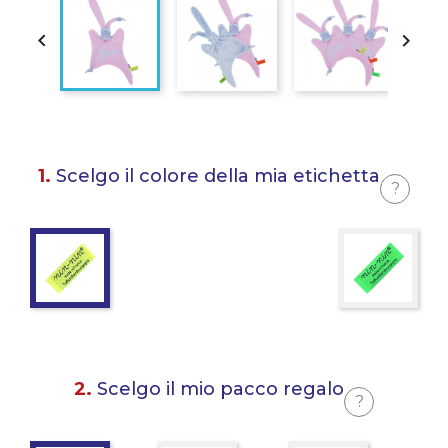


1.
Scelgo il colore della mia etichetta
?
2.
Scelgo il mio pacco regalo
?