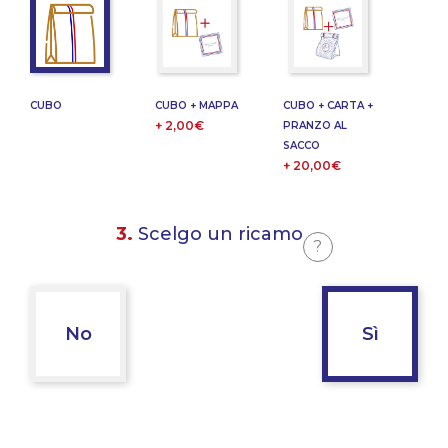
CUBO
CUBO + MAPPA
CUBO + CARTA +
+ 2,00€
PRANZO AL
SACCO
+ 20,00€
3.
Scelgo un ricamo
?
No
Sì