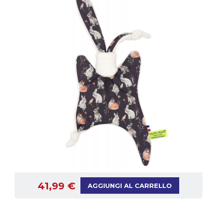
41,99 €
AGGIUNGI AL CARRELLO