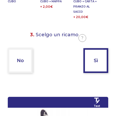
CUBO
CUBO + MAPPA
CUBO + CARTA +
+ 2,00€
PRANZO AL
SACCO
+ 20,00€
3.
Scelgo un ricamo
?
No
Sì
Text