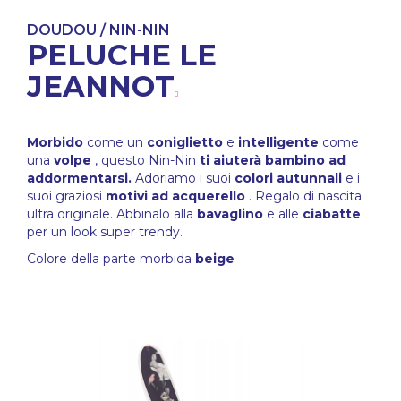
DOUDOU / NIN-NIN
PELUCHE LE
JEANNOT
Morbido
come un
coniglietto
e
intelligente
come
una
volpe
, questo Nin-Nin
ti aiuterà bambino ad
addormentarsi.
Adoriamo i suoi
colori autunnali
e i
suoi graziosi
motivi ad acquerello
. Regalo di nascita
ultra originale. Abbinalo alla
bavaglino
e alle
ciabatte
per un look super trendy.
Colore della parte morbida
beige