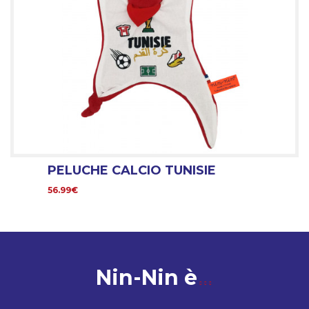
PELUCHE CALCIO TUNISIE
56.99€
Nin-Nin è