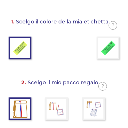
1.
Scelgo il colore della mia etichetta
?
2.
Scelgo il mio pacco regalo
?