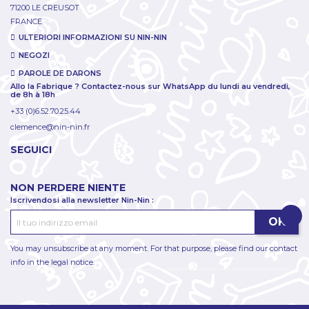
71200 LE CREUSOT
FRANCE
ULTERIORI INFORMAZIONI SU NIN-NIN
NEGOZI
PAROLE DE DARONS
Allo la Fabrique ? Contactez-nous sur WhatsApp du lundi au vendredi,
de 8h à 18h
+33 (0)6.52.70.25.44
clemence@nin-nin.fr
SEGUICI
NON PERDERE NIENTE
Iscrivendosi alla newsletter Nin-Nin :
You may unsubscribe at any moment. For that purpose, please find our contact
info in the legal notice.