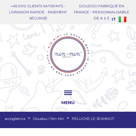
+45.000 CLIENTS SATISFAITS -
DOUDOU FABRIQUÉ EN
LIVRAISON RAPIDE - PAIEMENT
FRANCE - PERSONNALISABLE
SÉCURISÉ
DE A à Z
IT
MENU
accoglienza
Doudou / Nin-Nin
PELUCHE LE JEANNOT