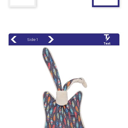
Side 1
Text