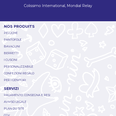
Colissimo International, Mondial Relay
NOS PRODUITS
PELUCHE
PANTOFOLE
BAVAGLINI
BERRETTI
I CUSCINI
PERSONALIZZABILE
CONFEZIONI REGALO
PER I GENITORI
SERVIZI
PAGAMENTO, CONSEGNA E RESI
AVVISO LEGALE
PLAN DU SITE
CGV