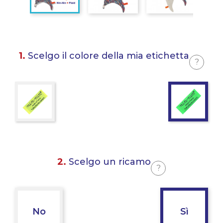
1.
Scelgo il colore della mia etichetta
?
2.
Scelgo un ricamo
?
No
Sì