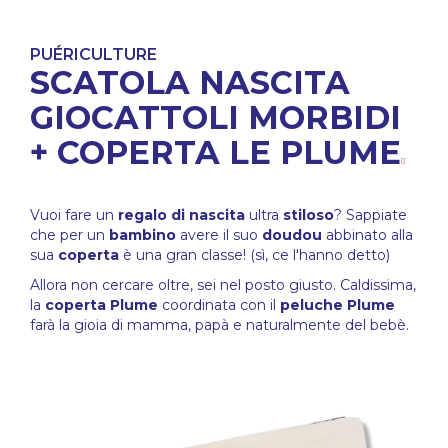
PUÉRICULTURE
SCATOLA NASCITA
GIOCATTOLI MORBIDI
+ COPERTA LE PLUME
Vuoi fare un
regalo di nascita
ultra
stiloso
? Sappiate
che per un
bambino
avere il suo
doudou
abbinato alla
sua
coperta
è una gran classe! (sì, ce l'hanno detto)
Allora non cercare oltre, sei nel posto giusto. Caldissima,
la
coperta Plume
coordinata con il
peluche Plume
farà la gioia di mamma, papà e naturalmente del bebè.