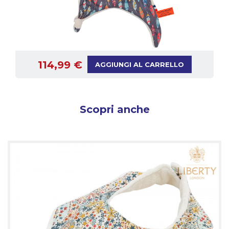
114,99 €
AGGIUNGI AL CARRELLO
Scopri anche