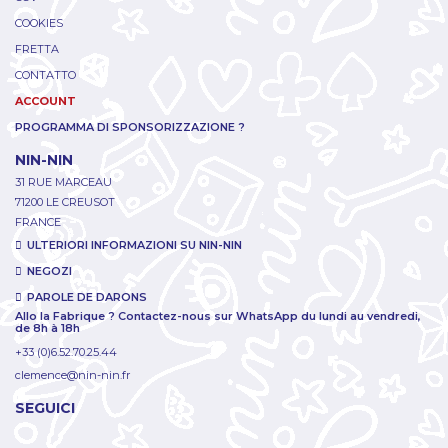
COOKIES
FRETTA
CONTATTO
ACCOUNT
PROGRAMMA DI SPONSORIZZAZIONE ?
NIN-NIN
31 RUE MARCEAU
71200 LE CREUSOT
FRANCE
ULTERIORI INFORMAZIONI SU NIN-NIN
NEGOZI
PAROLE DE DARONS
Allo la Fabrique ? Contactez-nous sur WhatsApp du lundi au vendredi,
de 8h à 18h
+33 (0)6.52.70.25.44
clemence@nin-nin.fr
SEGUICI