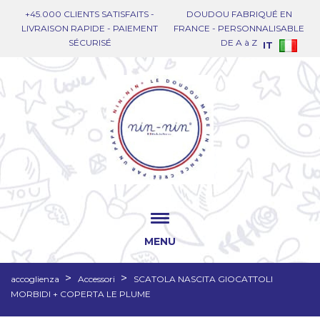
+45.000 CLIENTS SATISFAITS -
DOUDOU FABRIQUÉ EN
LIVRAISON RAPIDE - PAIEMENT
FRANCE - PERSONNALISABLE
SÉCURISÉ
DE A à Z
IT
MENU
accoglienza
Accessori
SCATOLA NASCITA GIOCATTOLI
MORBIDI + COPERTA LE PLUME