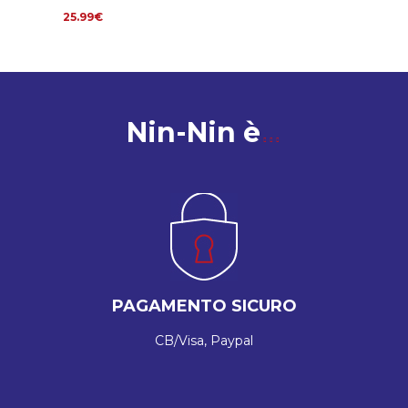
25.99€
Nin-Nin è
PAGAMENTO SICURO
CB/Visa, Paypal