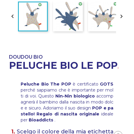


DOUDOU BIO
PELUCHE BIO LE POP
Peluche Bio The POP
è certificato
GOTS
perché sappiamo che è importante per mol
ti di voi. Questo
Nin-Nin biologico
accomp
agnerà il bambino dalla nascita in modo dolc
e e sicuro. Adoriamo il suo design
POP e pa
stello! Regalo di nascita originale
ideale
per
Bioaddicts
.
1.
Scelgo il colore della mia etichetta