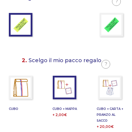
?
2.
Scelgo il mio pacco regalo
?
CUBO
CUBO + MAPPA
CUBO + CARTA +
+ 2,00€
PRANZO AL
SACCO
+ 20,00€