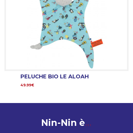
PELUCHE BIO LE ALOAH
49.99€
Nin-Nin è