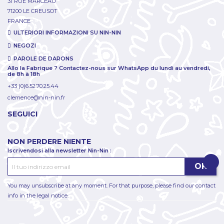
31 RUE MARCEAU
71200 LE CREUSOT
FRANCE
ULTERIORI INFORMAZIONI SU NIN-NIN
NEGOZI
PAROLE DE DARONS
Allo la Fabrique ? Contactez-nous sur WhatsApp du lundi au vendredi,
de 8h à 18h
+33 (0)6.52.70.25.44
clemence@nin-nin.fr
SEGUICI
NON PERDERE NIENTE
Iscrivendosi alla newsletter Nin-Nin :
You may unsubscribe at any moment. For that purpose, please find our contact
info in the legal notice.