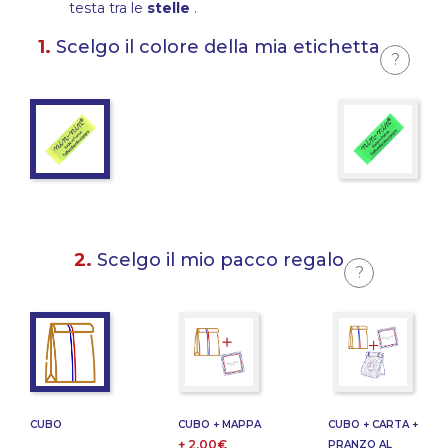
testa tra le
stelle
.
1.
Scelgo il colore della mia etichetta
?
2.
Scelgo il mio pacco regalo
?
CUBO
CUBO + MAPPA
CUBO + CARTA +
+ 2,00€
PRANZO AL