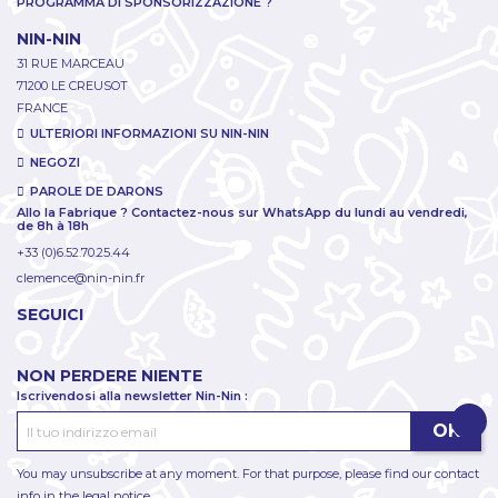
PROGRAMMA DI SPONSORIZZAZIONE ?
NIN-NIN
31 RUE MARCEAU
71200 LE CREUSOT
FRANCE
ULTERIORI INFORMAZIONI SU NIN-NIN
NEGOZI
PAROLE DE DARONS
Allo la Fabrique ? Contactez-nous sur WhatsApp du lundi au vendredi,
de 8h à 18h
+33 (0)6.52.70.25.44
clemence@nin-nin.fr
SEGUICI
NON PERDERE NIENTE
Iscrivendosi alla newsletter Nin-Nin :
You may unsubscribe at any moment. For that purpose, please find our contact
info in the legal notice.