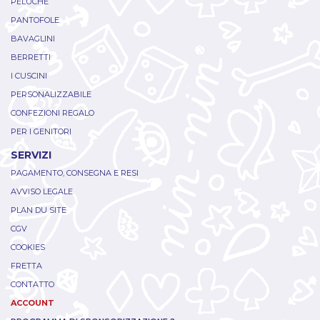
PELUCHE
PANTOFOLE
BAVAGLINI
BERRETTI
I CUSCINI
PERSONALIZZABILE
CONFEZIONI REGALO
PER I GENITORI
SERVIZI
PAGAMENTO, CONSEGNA E RESI
AVVISO LEGALE
PLAN DU SITE
CGV
COOKIES
FRETTA
CONTATTO
ACCOUNT