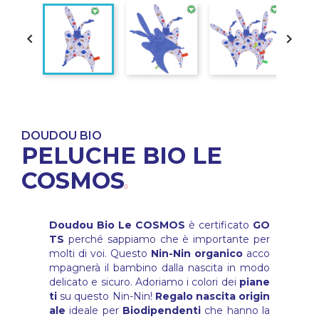


DOUDOU BIO
PELUCHE BIO LE
COSMOS
Doudou Bio Le COSMOS
è certificato
GO
TS
perché sappiamo che è importante per
molti di voi. Questo
Nin-Nin organico
acco
mpagnerà il bambino dalla nascita in modo
delicato e sicuro. Adoriamo i colori dei
piane
ti
su questo Nin-Nin!
Regalo nascita origin
ale
ideale per
Biodipendenti
che hanno la