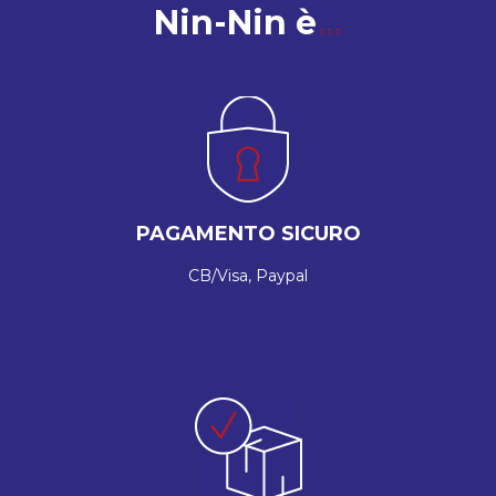
Nin-Nin è
PAGAMENTO SICURO
CB/Visa, Paypal