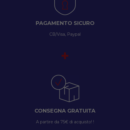
null
null
null
null
PAGAMENTO SICURO
null
Manchot
null
null
CB/Visa, Paypal
5,00 €
Marco
null
null
null
null
Millepied
null
null
10,00 €
10,00 €
CONSEGNA GRATUITA
A partire da 75€ di acquisto! !
Mouette
null
null
null