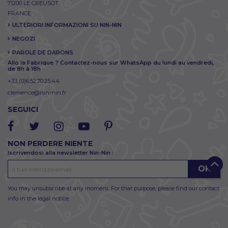
71200 LE CREUSOT
null
null
null
null
FRANCE
5,00 €
ULTERIORI INFORMAZIONI SU NIN-NIN
NEGOZI
PAROLE DE DARONS
Tropical
null
null
null
Allo la Fabrique ? Contactez-nous sur WhatsApp du lundi au vendredi,
de 8h à 18h
5,00 €
+33 (0)6.52.70.25.44
clemence@nin-nin.fr
SEGUICI
null
null
null
null
10,00 €
10,00 €
NON PERDERE NIENTE
Iscrivendosi alla newsletter Nin-Nin :
null
null
null
null
10,00 €
10,00 €
10,00 €
10,00 €
You may unsubscribe at any moment. For that purpose, please find our contact
info in the legal notice.