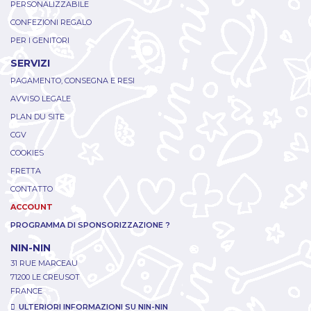
PERSONALIZZABILE
CONFEZIONI REGALO
PER I GENITORI
SERVIZI
PAGAMENTO, CONSEGNA E RESI
AVVISO LEGALE
PLAN DU SITE
CGV
COOKIES
FRETTA
CONTATTO
ACCOUNT
PROGRAMMA DI SPONSORIZZAZIONE ?
NIN-NIN
31 RUE MARCEAU
71200 LE CREUSOT
FRANCE
ULTERIORI INFORMAZIONI SU NIN-NIN