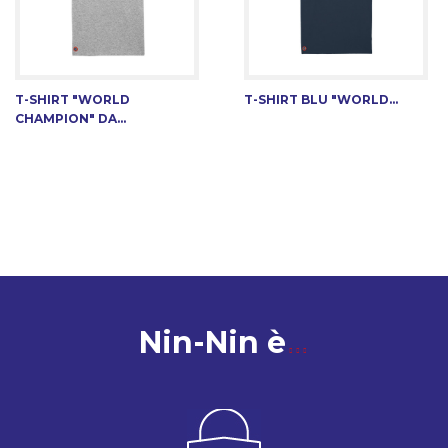
T-SHIRT "WORLD
T-SHIRT BLU "WORLD...
CHAMPION" DA...
Nin-Nin è