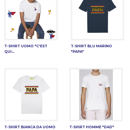
T-SHIRT UOMO "C'EST
T-SHIRT BLU MARINO
QUI...
"PAPA"
T-SHIRT BIANCA DA UOMO
T-SHIRT HOMME "DAD"