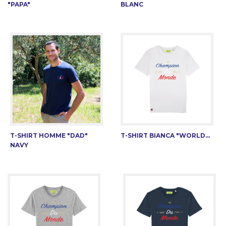
"PAPA"
BLANC
T-SHIRT HOMME "DAD"
T-SHIRT BIANCA "WORLD...
NAVY