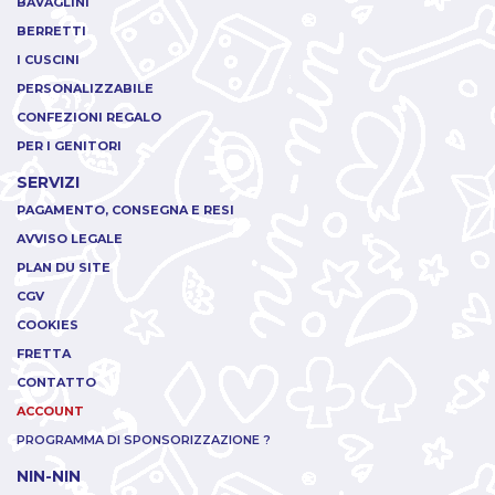
BAVAGLINI
BERRETTI
I CUSCINI
PERSONALIZZABILE
CONFEZIONI REGALO
PER I GENITORI
SERVIZI
PAGAMENTO, CONSEGNA E RESI
AVVISO LEGALE
PLAN DU SITE
CGV
COOKIES
FRETTA
CONTATTO
ACCOUNT
PROGRAMMA DI SPONSORIZZAZIONE ?
NIN-NIN