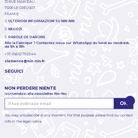
31 RUE MARCEAU
71200 LE CREUSOT
FRANCE
ULTERIORI INFORMAZIONI SU NIN-NIN
NEGOZI
PAROLE DE DARONS
Allo la Fabrique ? Contactez-nous sur WhatsApp du lundi au vendredi,
de 8h à 18h
+33 (0)6.52.70.25.44
clemence@nin-nin.fr
SEGUICI
NON PERDERE NIENTE
Iscrivendosi alla newsletter Nin-Nin :
You may unsubscribe at any moment. For that purpose, please find our contact
info in the legal notice.