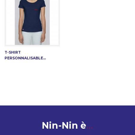
T-SHIRT
PERSONNALISABLE...
Nin-Nin è